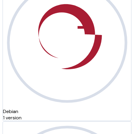
Debian
1 version