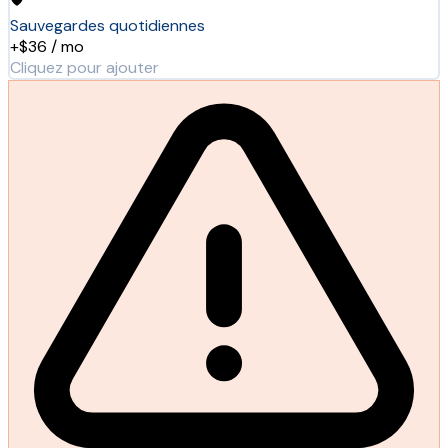
Sauvegardes quotidiennes
+$36 / mo
Cliquez pour ajouter