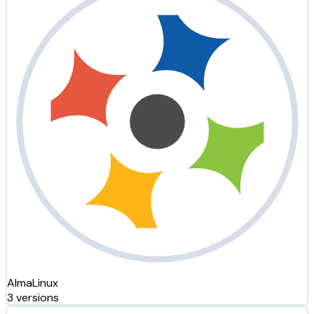
AlmaLinux
3 versions