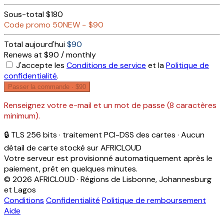
Sous-total
$180
Code promo
50NEW
−
$90
Total aujourd'hui
$90
Renews at $90 / monthly
J'accepte les
Conditions de service
et la
Politique de
confidentialité
.
Passer la commande ·
$90
Renseignez votre e-mail et un mot de passe (8 caractères
minimum).
🔒 TLS 256 bits · traitement PCI-DSS des cartes · Aucun
détail de carte stocké sur AFRICLOUD
Votre serveur est provisionné automatiquement après le
paiement, prêt en quelques minutes.
© 2026 AFRICLOUD · Régions de Lisbonne, Johannesburg
et Lagos
Conditions
Confidentialité
Politique de remboursement
Aide