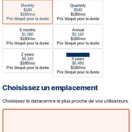
Monthly
Quarterly
$180
$540
$180/mo
$180/mo
Prix bloqué pour la durée
Prix bloqué pour la durée
6 months
Annual
$1,080
$2,160
$180/mo
$180/mo
Prix bloqué pour la durée
Prix bloqué pour la durée
2 years
Meilleure offre
$4,320
3 years
$180/mo
$6,480
Prix bloqué pour la durée
$180/mo
Prix bloqué pour la durée
Choisissez un emplacement
Choisissez le datacentre le plus proche de vos utilisateurs.