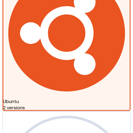
Ubuntu
2 versions