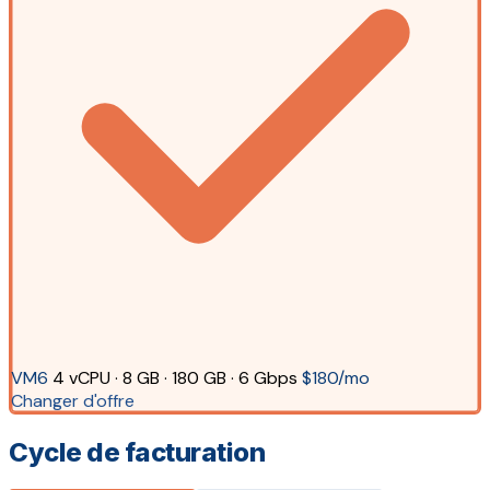
VM6
4 vCPU · 8 GB · 180 GB · 6 Gbps
$180/mo
Changer d'offre
Cycle de facturation