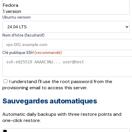
Fedora
1 version
Ubuntu version
Nom d'hôte (facultatif)
Clé publique SSH
(recommandé)
I understand I'll use the root password from the
provisioning email to access this server.
Sauvegardes automatiques
Automatic daily backups with three restore points and
one-click restore.
🛡️