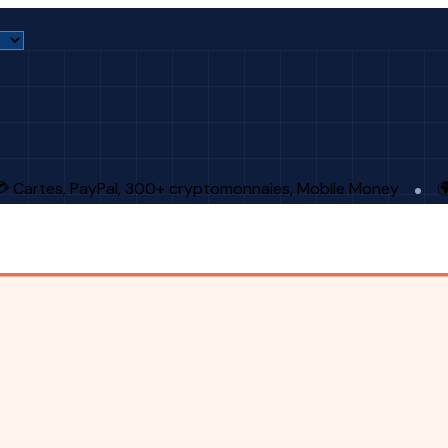
 Cartes, PayPal, 300+ cryptomonnaies, Mobile Money
