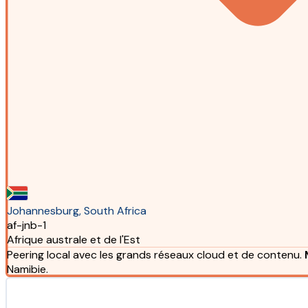
Johannesburg, South Africa
af-jnb-1
Afrique australe et de l'Est
Peering local avec les grands réseaux cloud et de contenu.
Namibie.