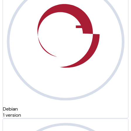
Debian
1 version