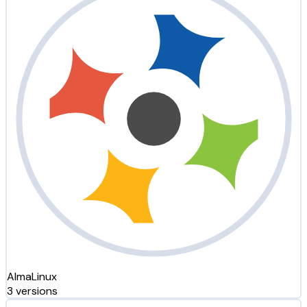
AlmaLinux
3 versions