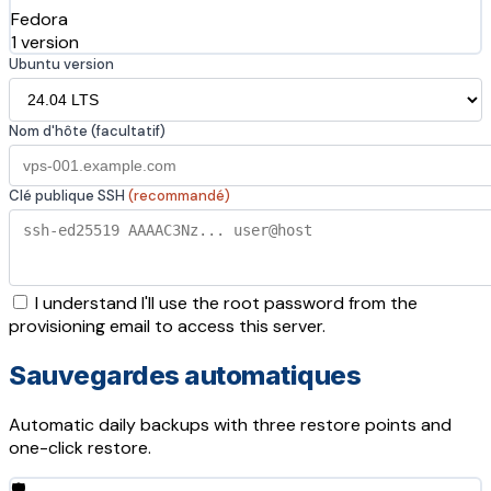
Fedora
1 version
Ubuntu version
Nom d'hôte (facultatif)
Clé publique SSH
(recommandé)
I understand I'll use the root password from the
provisioning email to access this server.
Sauvegardes automatiques
Automatic daily backups with three restore points and
one-click restore.
🛡️