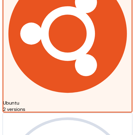
Ubuntu
2 versions