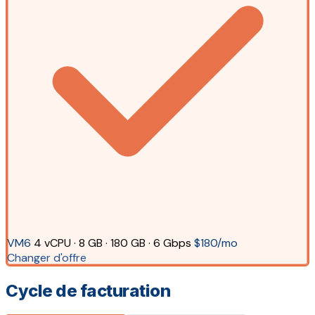
VM6
4 vCPU · 8 GB · 180 GB · 6 Gbps
$180/mo
Changer d'offre
Cycle de facturation