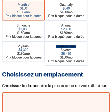
Monthly
Quarterly
$180
$540
$180/mo
$180/mo
Prix bloqué pour la durée
Prix bloqué pour la durée
6 months
Annual
$1,080
$2,160
$180/mo
$180/mo
Prix bloqué pour la durée
Prix bloqué pour la durée
2 years
Meilleure offre
$4,320
3 years
$180/mo
$6,480
Prix bloqué pour la durée
$180/mo
Prix bloqué pour la durée
Choisissez un emplacement
Choisissez le datacentre le plus proche de vos utilisateurs.