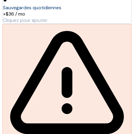
Sauvegardes quotidiennes
+$36 / mo
Cliquez pour ajouter