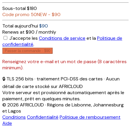
Sous-total
$180
Code promo
50NEW
−
$90
Total aujourd'hui
$90
Renews at $90 / monthly
J'accepte les
Conditions de service
et la
Politique de
confidentialité
.
Passer la commande ·
$90
Renseignez votre e-mail et un mot de passe (8 caractères
minimum).
🔒 TLS 256 bits · traitement PCI-DSS des cartes · Aucun
détail de carte stocké sur AFRICLOUD
Votre serveur est provisionné automatiquement après le
paiement, prêt en quelques minutes.
© 2026 AFRICLOUD · Régions de Lisbonne, Johannesburg
et Lagos
Conditions
Confidentialité
Politique de remboursement
Aide