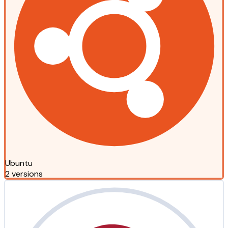
Ubuntu
2 versions