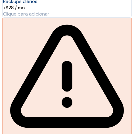
Backups diários
+$28 / mo
Clique para adicionar