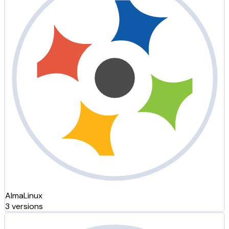
AlmaLinux
3 versions