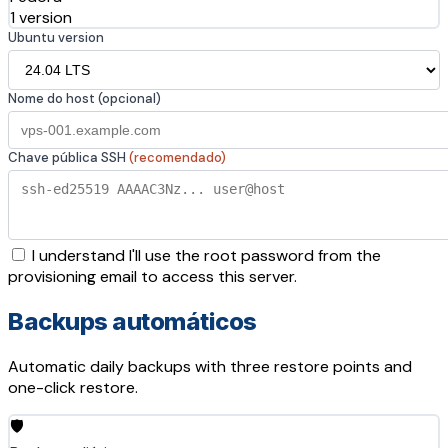
1 version
Ubuntu version
Nome do host (opcional)
Chave pública SSH
(recomendado)
I understand I'll use the root password from the
provisioning email to access this server.
Backups automáticos
Automatic daily backups with three restore points and
one-click restore.
🛡️