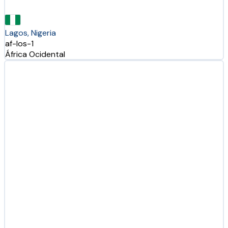
Lagos, Nigeria
af-los-1
África Ocidental