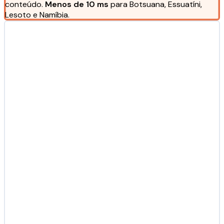
conteúdo.
Menos de 10 ms
para Botsuana, Essuatíni,
Lesoto e Namíbia.