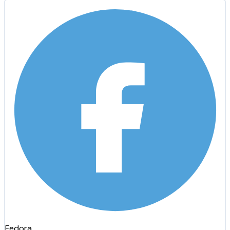
Fedora