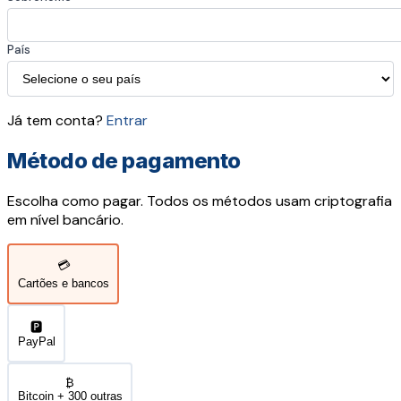
País
Já tem conta?
Entrar
Método de pagamento
Escolha como pagar. Todos os métodos usam criptografia
em nível bancário.
💳
Cartões e bancos
🅿️
PayPal
₿
Bitcoin + 300 outras