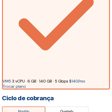
VM5
3 vCPU · 6 GB · 140 GB · 5 Gbps
$140/mo
Trocar plano
Ciclo de cobrança
Monthly
Quarterly