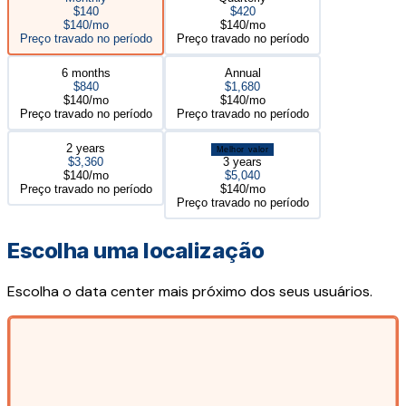
$140
$420
$140/mo
$140/mo
Preço travado no período
Preço travado no período
6 months
Annual
$840
$1,680
$140/mo
$140/mo
Preço travado no período
Preço travado no período
2 years
Melhor valor
$3,360
3 years
$140/mo
$5,040
Preço travado no período
$140/mo
Preço travado no período
Escolha uma localização
Escolha o data center mais próximo dos seus usuários.