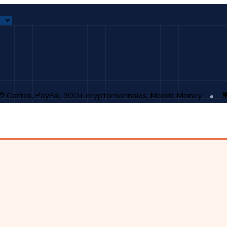
 Cartes, PayPal, 300+ cryptomonnaies, Mobile Money
