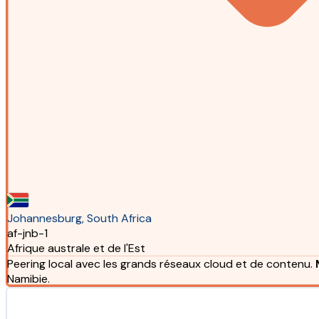
Johannesburg, South Africa
af-jnb-1
Afrique australe et de l'Est
Peering local avec les grands réseaux cloud et de contenu.
Namibie.