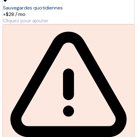
Sauvegardes quotidiennes
+$28 / mo
Cliquez pour ajouter