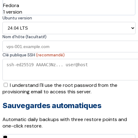
Fedora
1 version
Ubuntu version
Nom d'hôte (facultatif)
Clé publique SSH
(recommandé)
I understand I'll use the root password from the
provisioning email to access this server.
Sauvegardes automatiques
Automatic daily backups with three restore points and
one-click restore.
🛡️