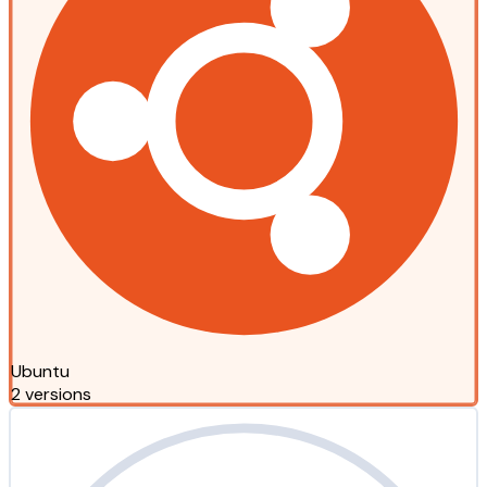
Ubuntu
2 versions