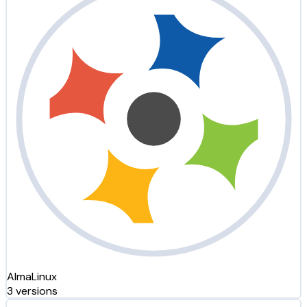
AlmaLinux
3 versions