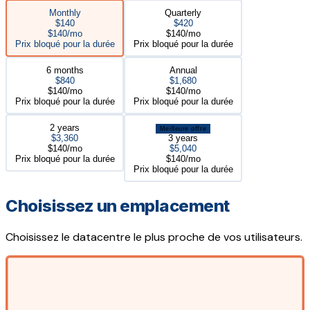
Monthly
Quarterly
$140
$420
$140/mo
$140/mo
Prix bloqué pour la durée
Prix bloqué pour la durée
6 months
Annual
$840
$1,680
$140/mo
$140/mo
Prix bloqué pour la durée
Prix bloqué pour la durée
2 years
Meilleure offre
$3,360
3 years
$140/mo
$5,040
Prix bloqué pour la durée
$140/mo
Prix bloqué pour la durée
Choisissez un emplacement
Choisissez le datacentre le plus proche de vos utilisateurs.