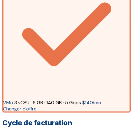
VM5
3 vCPU · 6 GB · 140 GB · 5 Gbps
$140/mo
Changer d'offre
Cycle de facturation