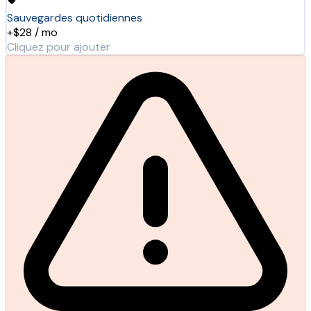
Sauvegardes quotidiennes
+$28 / mo
Cliquez pour ajouter