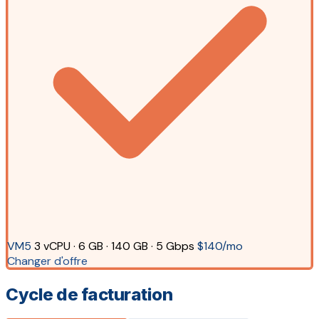
VM5
3 vCPU · 6 GB · 140 GB · 5 Gbps
$140/mo
Changer d'offre
Cycle de facturation