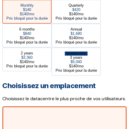
Monthly
Quarterly
$140
$420
$140/mo
$140/mo
Prix bloqué pour la durée
Prix bloqué pour la durée
6 months
Annual
$840
$1,680
$140/mo
$140/mo
Prix bloqué pour la durée
Prix bloqué pour la durée
2 years
Meilleure offre
$3,360
3 years
$140/mo
$5,040
Prix bloqué pour la durée
$140/mo
Prix bloqué pour la durée
Choisissez un emplacement
Choisissez le datacentre le plus proche de vos utilisateurs.