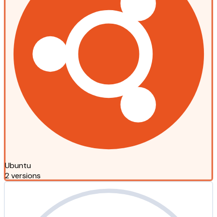
Ubuntu
2 versions