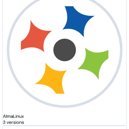
AlmaLinux
3 versions