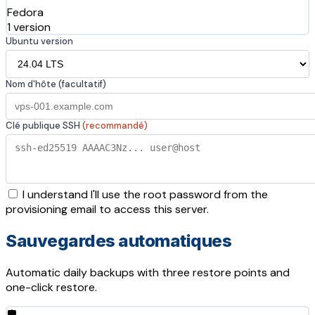
Fedora
1 version
Ubuntu version
Nom d'hôte (facultatif)
Clé publique SSH
(recommandé)
I understand I'll use the root password from the
provisioning email to access this server.
Sauvegardes automatiques
Automatic daily backups with three restore points and
one-click restore.
🛡️