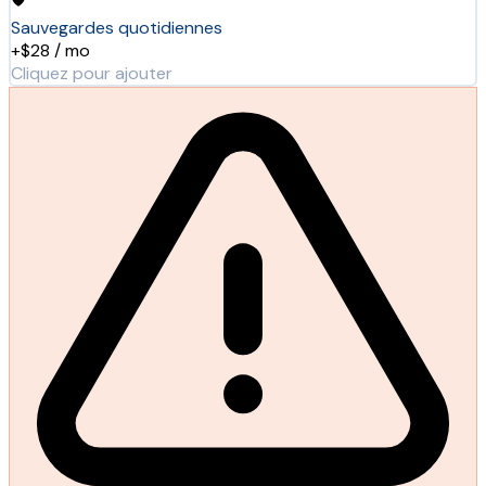
Sauvegardes quotidiennes
+$28 / mo
Cliquez pour ajouter