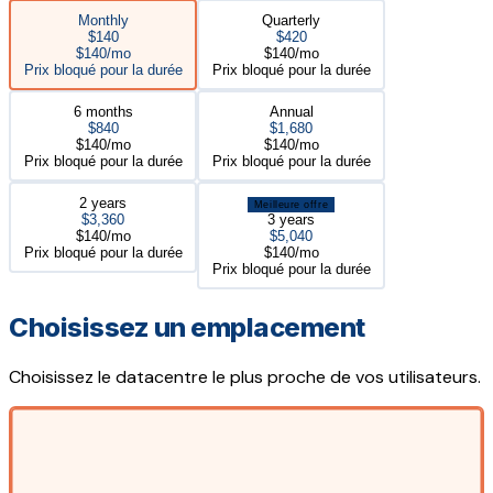
Monthly
Quarterly
$140
$420
$140/mo
$140/mo
Prix bloqué pour la durée
Prix bloqué pour la durée
6 months
Annual
$840
$1,680
$140/mo
$140/mo
Prix bloqué pour la durée
Prix bloqué pour la durée
2 years
Meilleure offre
$3,360
3 years
$140/mo
$5,040
Prix bloqué pour la durée
$140/mo
Prix bloqué pour la durée
Choisissez un emplacement
Choisissez le datacentre le plus proche de vos utilisateurs.