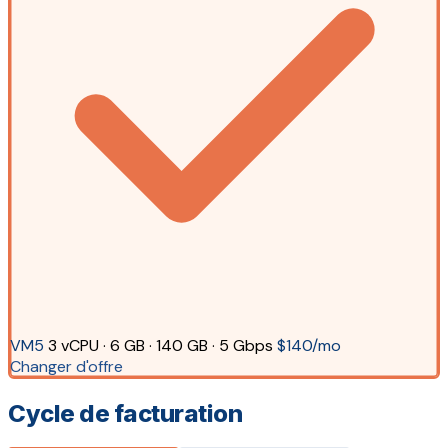
VM5
3 vCPU · 6 GB · 140 GB · 5 Gbps
$140/mo
Changer d'offre
Cycle de facturation