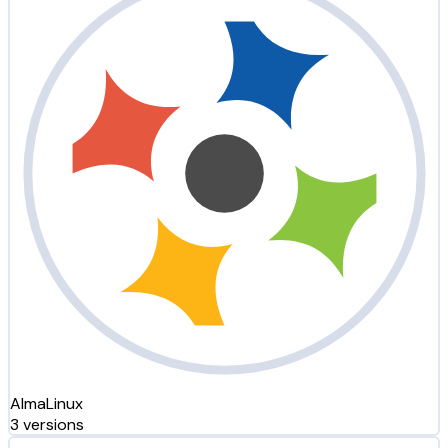
AlmaLinux
3 versions