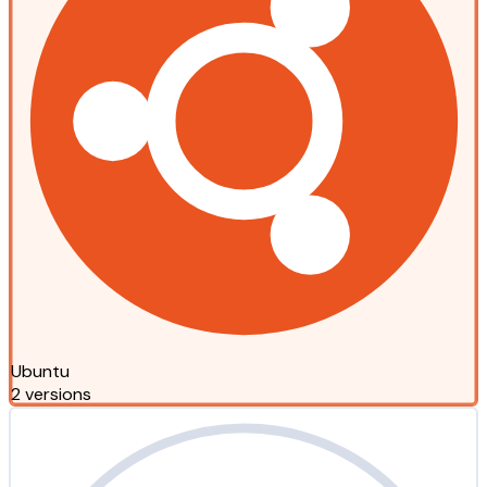
Ubuntu
2 versions