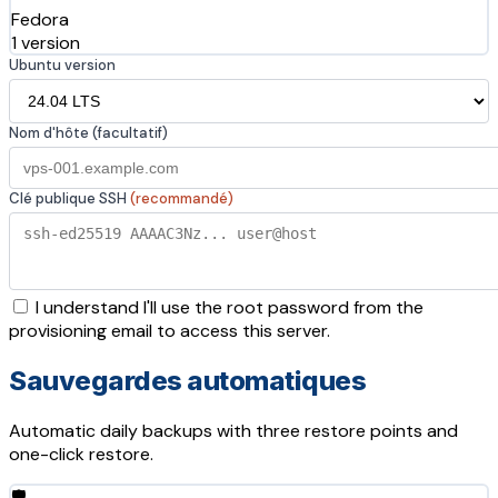
Fedora
1 version
Ubuntu version
Nom d'hôte (facultatif)
Clé publique SSH
(recommandé)
I understand I'll use the root password from the
provisioning email to access this server.
Sauvegardes automatiques
Automatic daily backups with three restore points and
one-click restore.
🛡️