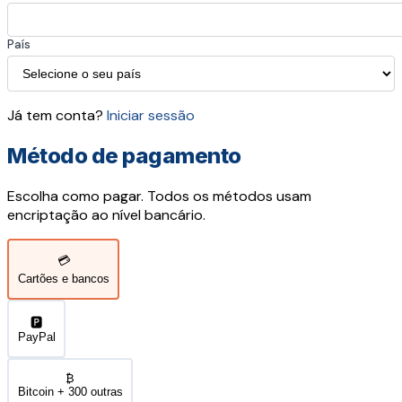
País
Já tem conta?
Iniciar sessão
Método de pagamento
Escolha como pagar. Todos os métodos usam
encriptação ao nível bancário.
💳
Cartões e bancos
🅿️
PayPal
₿
Bitcoin + 300 outras