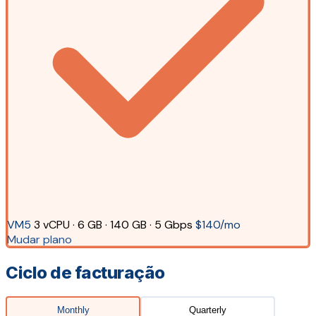
VM5
3 vCPU · 6 GB · 140 GB · 5 Gbps
$140/mo
Mudar plano
Ciclo de facturação
Monthly
Quarterly