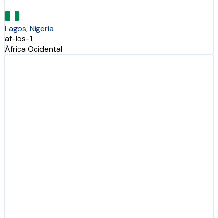
Lagos, Nigeria
af-los-1
África Ocidental