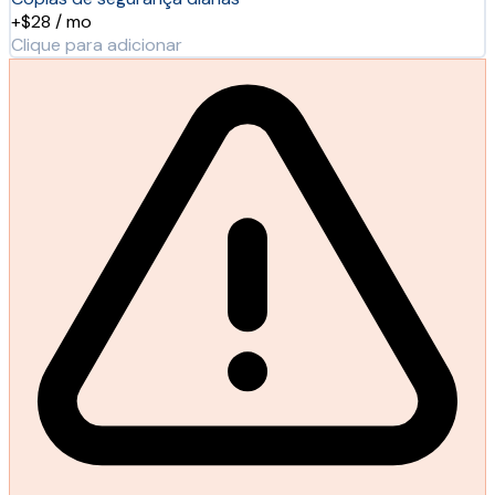
+$28 / mo
Clique para adicionar