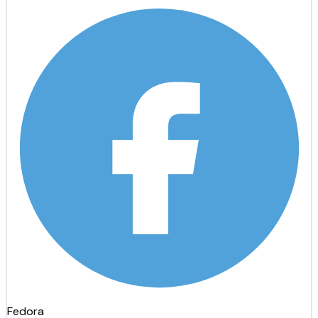
Fedora