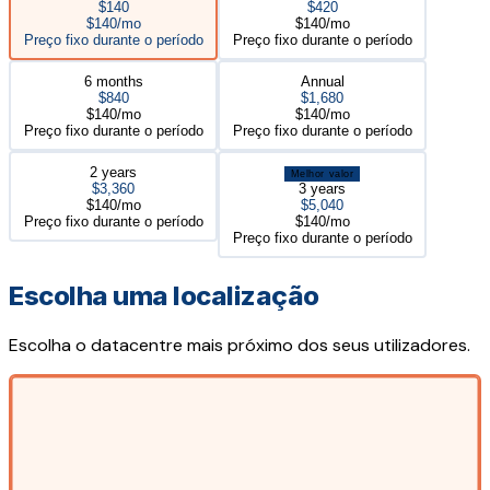
$140
$420
$140/mo
$140/mo
Preço fixo durante o período
Preço fixo durante o período
6 months
Annual
$840
$1,680
$140/mo
$140/mo
Preço fixo durante o período
Preço fixo durante o período
2 years
Melhor valor
$3,360
3 years
$140/mo
$5,040
Preço fixo durante o período
$140/mo
Preço fixo durante o período
Escolha uma localização
Escolha o datacentre mais próximo dos seus utilizadores.