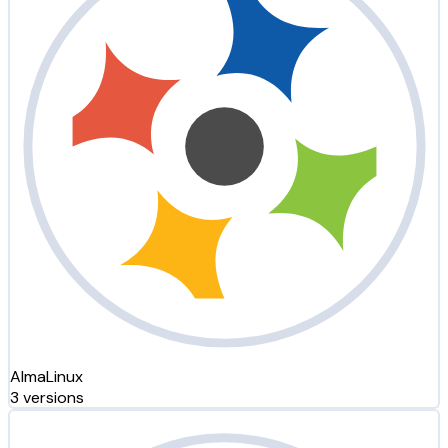
AlmaLinux
3 versions