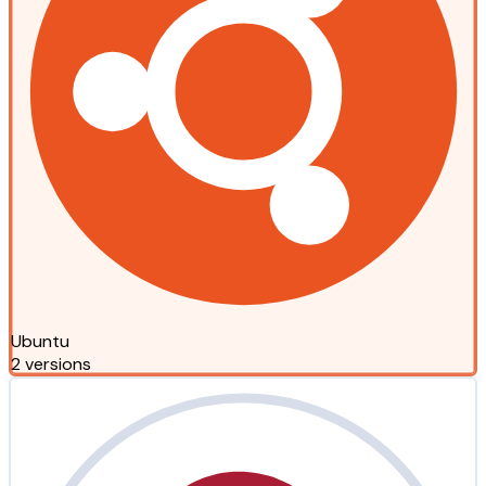
Ubuntu
2 versions