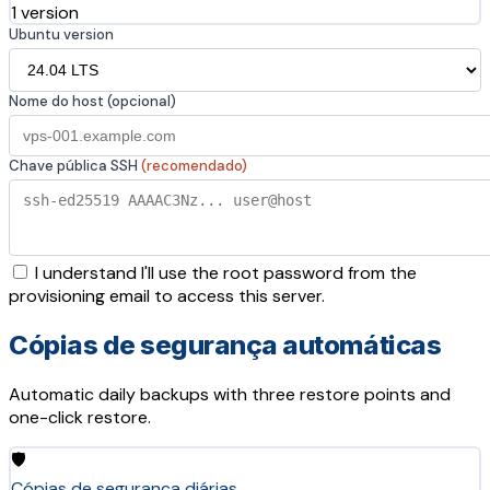
1 version
Ubuntu version
Nome do host (opcional)
Chave pública SSH
(recomendado)
I understand I'll use the root password from the
provisioning email to access this server.
Cópias de segurança automáticas
Automatic daily backups with three restore points and
one-click restore.
🛡️
Cópias de segurança diárias