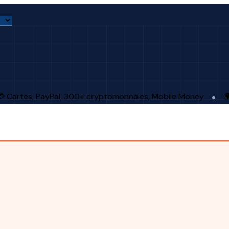
 Cartes, PayPal, 300+ cryptomonnaies, Mobile Money
