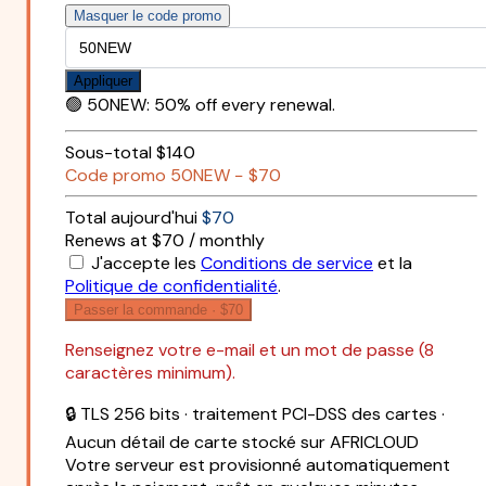
Masquer le code promo
Appliquer
🟢
50NEW
:
50% off every renewal.
Sous-total
$140
Code promo
50NEW
−
$70
Total aujourd'hui
$70
Renews at $70 / monthly
J'accepte les
Conditions de service
et la
Politique de confidentialité
.
Passer la commande ·
$70
Renseignez votre e-mail et un mot de passe (8
caractères minimum).
🔒 TLS 256 bits · traitement PCI-DSS des cartes ·
Aucun détail de carte stocké sur AFRICLOUD
Votre serveur est provisionné automatiquement