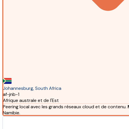
Johannesburg, South Africa
af-jnb-1
Afrique australe et de l'Est
Peering local avec les grands réseaux cloud et de contenu.
Namibie.