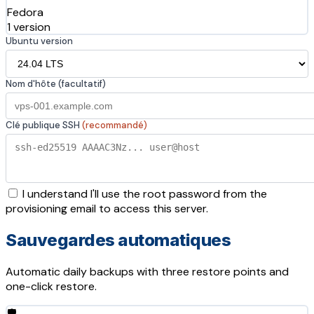
Fedora
1 version
Ubuntu version
Nom d'hôte (facultatif)
Clé publique SSH
(recommandé)
I understand I'll use the root password from the
provisioning email to access this server.
Sauvegardes automatiques
Automatic daily backups with three restore points and
one-click restore.
🛡️