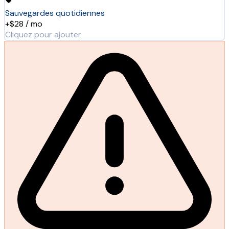
Sauvegardes quotidiennes
+$28 / mo
Cliquez pour ajouter