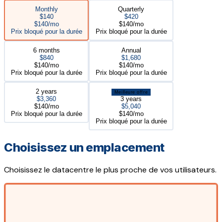
Monthly
Quarterly
$140
$420
$140/mo
$140/mo
Prix bloqué pour la durée
Prix bloqué pour la durée
6 months
Annual
$840
$1,680
$140/mo
$140/mo
Prix bloqué pour la durée
Prix bloqué pour la durée
2 years
Meilleure offre
$3,360
3 years
$140/mo
$5,040
Prix bloqué pour la durée
$140/mo
Prix bloqué pour la durée
Choisissez un emplacement
Choisissez le datacentre le plus proche de vos utilisateurs.