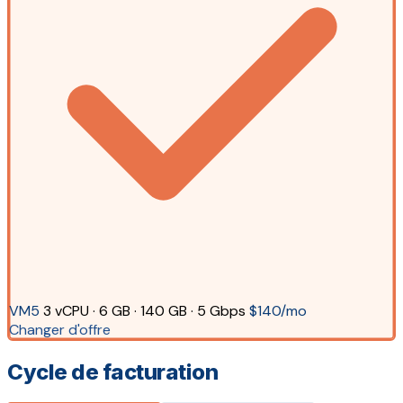
VM5
3 vCPU · 6 GB · 140 GB · 5 Gbps
$140/mo
Changer d'offre
Cycle de facturation