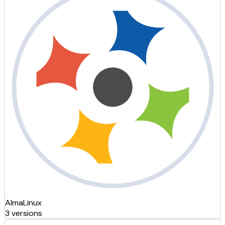
AlmaLinux
3 versions