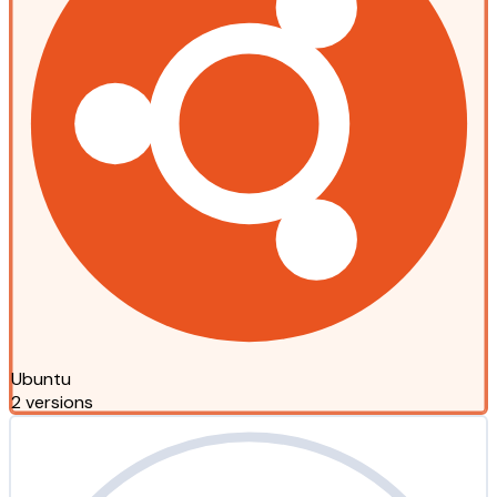
Ubuntu
2 versions