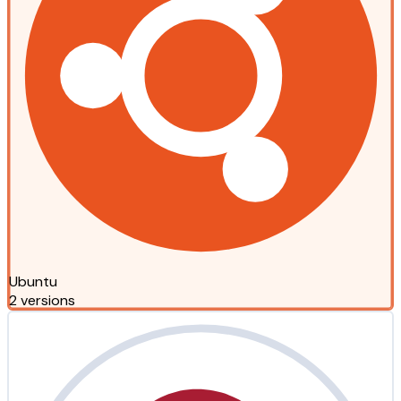
Ubuntu
2 versions