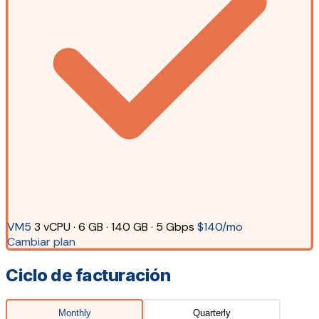
VM5
3 vCPU · 6 GB · 140 GB · 5 Gbps
$140/mo
Cambiar plan
Ciclo de facturación
Monthly
Quarterly