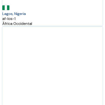
Lagos, Nigeria
af-los-1
África Occidental