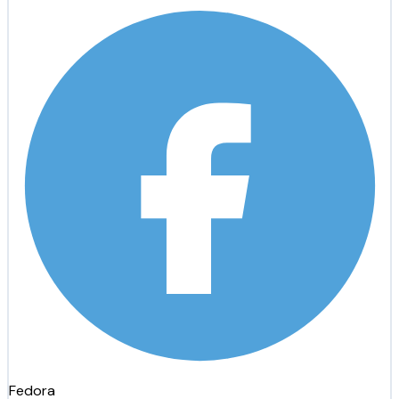
Fedora