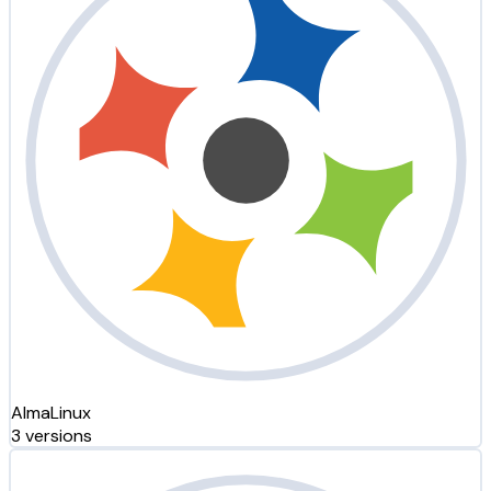
AlmaLinux
3 versions