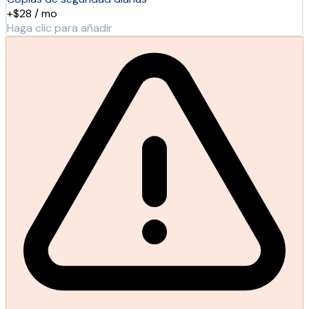
+$28 / mo
Haga clic para añadir