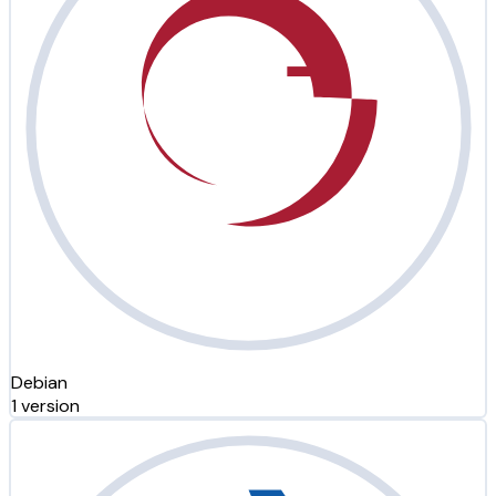
Debian
1 version