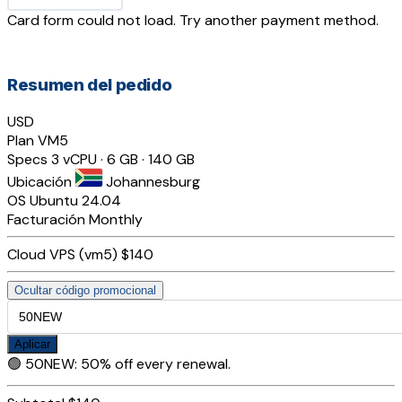
Card form could not load. Try another payment method.
Resumen del pedido
USD
Plan
VM5
Specs
3 vCPU · 6 GB · 140 GB
Ubicación
Johannesburg
OS
Ubuntu 24.04
Facturación
Monthly
Cloud VPS (vm5)
$140
Ocultar código promocional
Aplicar
🟢
50NEW
:
50% off every renewal.