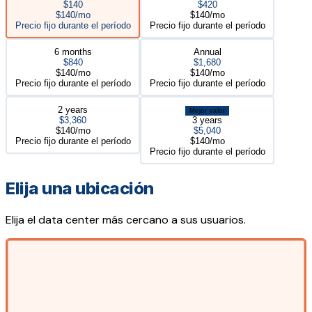
$140
$420
$140/mo
$140/mo
Precio fijo durante el período
Precio fijo durante el período
6 months
Annual
$840
$1,680
$140/mo
$140/mo
Precio fijo durante el período
Precio fijo durante el período
2 years
Mejor valor
$3,360
3 years
$140/mo
$5,040
Precio fijo durante el período
$140/mo
Precio fijo durante el período
Elija una ubicación
Elija el data center más cercano a sus usuarios.