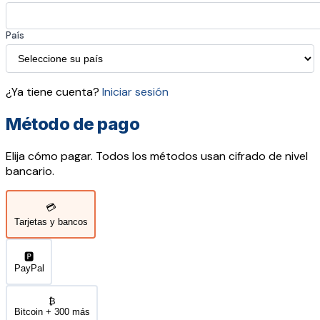
País
¿Ya tiene cuenta?
Iniciar sesión
Método de pago
Elija cómo pagar. Todos los métodos usan cifrado de nivel
bancario.
💳
Tarjetas y bancos
🅿️
PayPal
₿
Bitcoin + 300 más