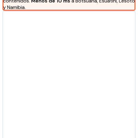
contenidos.
Menos de 10 ms
a Botsuana, Esuatini, Lesoto
y Namibia.