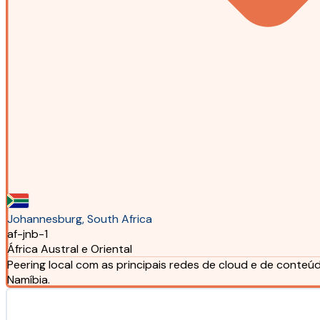
Johannesburg, South Africa
af-jnb-1
África Austral e Oriental
Peering local com as principais redes de cloud e de conteú
Namíbia.