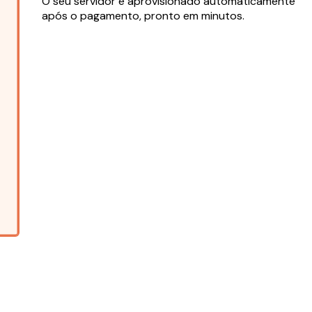
O seu servidor é aprovisionado automaticamente
após o pagamento, pronto em minutos.