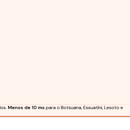
dos.
Menos de 10 ms
para o Botsuana, Essuatíni, Lesoto e