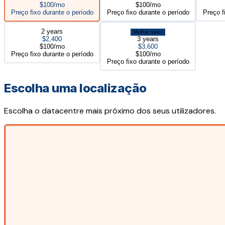
$100/mo
$100/mo
Preço fixo durante o período
Preço fixo durante o período
Preço f
2 years
Melhor valor
$2,400
3 years
$100/mo
$3,600
Preço fixo durante o período
$100/mo
Preço fixo durante o período
Escolha uma localização
Escolha o datacentre mais próximo dos seus utilizadores.