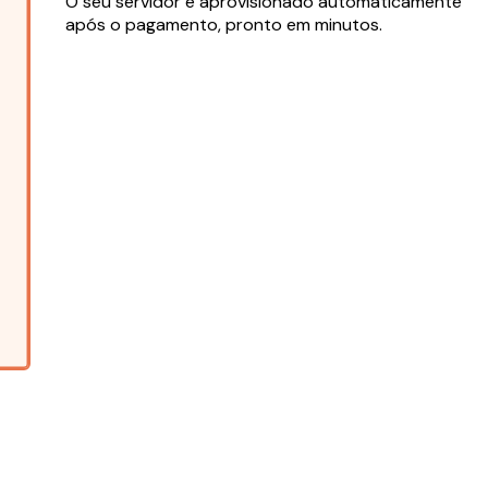
O seu servidor é aprovisionado automaticamente
após o pagamento, pronto em minutos.