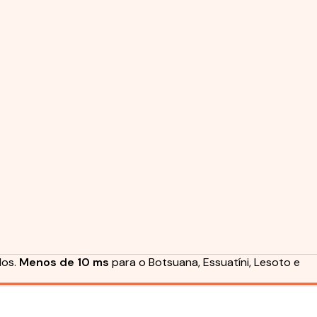
dos.
Menos de 10 ms
para o Botsuana, Essuatíni, Lesoto e