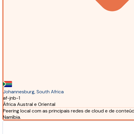
Johannesburg, South Africa
af-jnb-1
África Austral e Oriental
Peering local com as principais redes de cloud e de conteú
Namíbia.