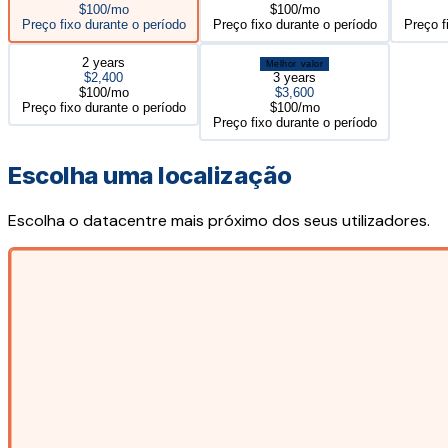
$100/mo
$100/mo
Preço fixo durante o período
Preço fixo durante o período
Preço f
2 years
Melhor valor
$2,400
3 years
$100/mo
$3,600
Preço fixo durante o período
$100/mo
Preço fixo durante o período
Escolha uma localização
Escolha o datacentre mais próximo dos seus utilizadores.