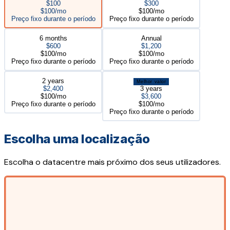
$100
$300
$100/mo
$100/mo
Preço fixo durante o período
Preço fixo durante o período
6 months
Annual
$600
$1,200
$100/mo
$100/mo
Preço fixo durante o período
Preço fixo durante o período
2 years
Melhor valor
$2,400
3 years
$100/mo
$3,600
Preço fixo durante o período
$100/mo
Preço fixo durante o período
Escolha uma localização
Escolha o datacentre mais próximo dos seus utilizadores.