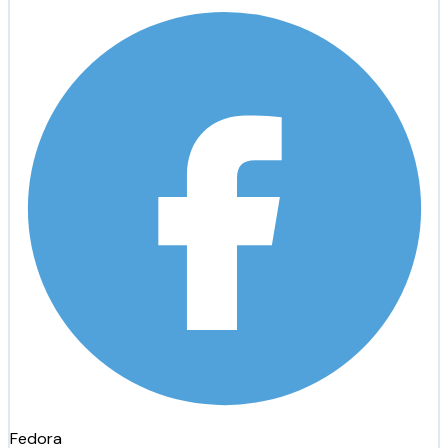
Fedora