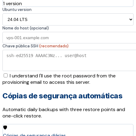
1 version
Ubuntu version
Nome do host (opcional)
Chave pública SSH
(recomendado)
I understand I'll use the root password from the
provisioning email to access this server.
Cópias de segurança automáticas
Automatic daily backups with three restore points and
one-click restore.
🛡️
Cópias de segurança diárias