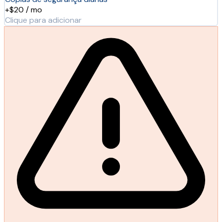
+$20 / mo
Clique para adicionar