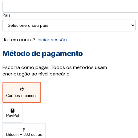
País
Já tem conta?
Iniciar sessão
Método de pagamento
Escolha como pagar. Todos os métodos usam
encriptação ao nível bancário.
💳
Cartões e bancos
🅿️
PayPal
₿
Bitcoin + 300 outras