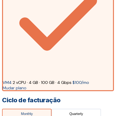
VM4
2 vCPU · 4 GB · 100 GB · 4 Gbps
$100/mo
Mudar plano
Ciclo de facturação
Monthly
Quarterly