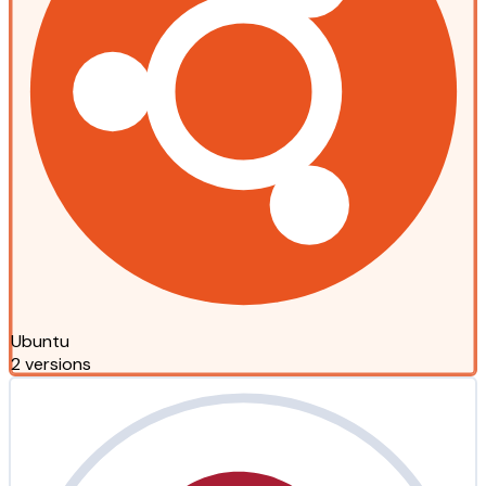
Ubuntu
2 versions