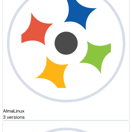
AlmaLinux
3 versions