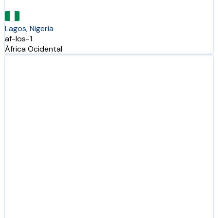
Lagos, Nigeria
af-los-1
África Ocidental