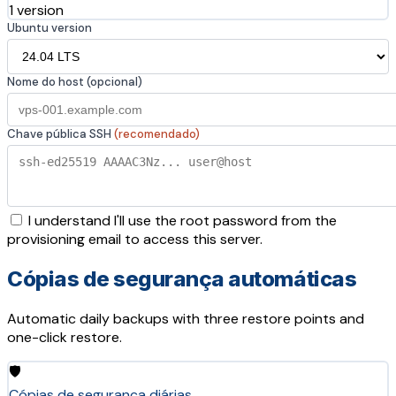
1 version
Ubuntu version
Nome do host (opcional)
Chave pública SSH
(recomendado)
I understand I'll use the root password from the
provisioning email to access this server.
Cópias de segurança automáticas
Automatic daily backups with three restore points and
one-click restore.
🛡️
Cópias de segurança diárias