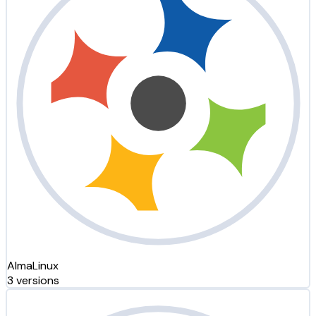
AlmaLinux
3 versions