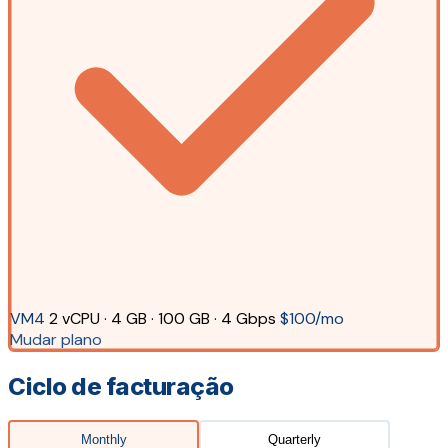
VM4
2 vCPU · 4 GB · 100 GB · 4 Gbps
$100/mo
Mudar plano
Ciclo de facturação
Monthly
Quarterly