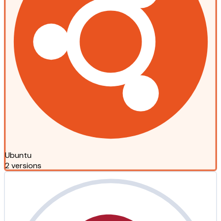
Ubuntu
2 versions