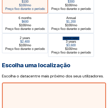
$100
$300
$100/mo
$100/mo
Preço fixo durante o período
Preço fixo durante o período
6 months
Annual
$600
$1,200
$100/mo
$100/mo
Preço fixo durante o período
Preço fixo durante o período
2 years
Melhor valor
$2,400
3 years
$100/mo
$3,600
Preço fixo durante o período
$100/mo
Preço fixo durante o período
Escolha uma localização
Escolha o datacentre mais próximo dos seus utilizadores.