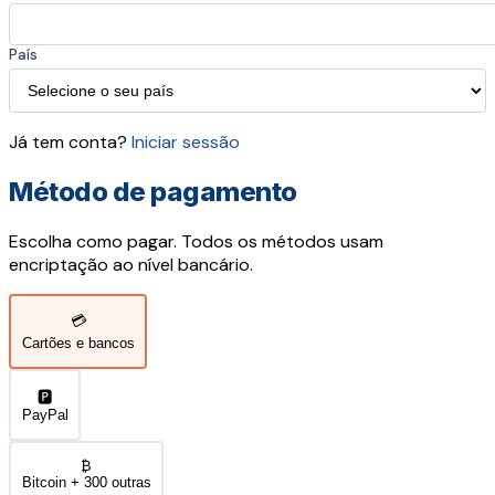
País
Já tem conta?
Iniciar sessão
Método de pagamento
Escolha como pagar. Todos os métodos usam
encriptação ao nível bancário.
💳
Cartões e bancos
🅿️
PayPal
₿
Bitcoin + 300 outras