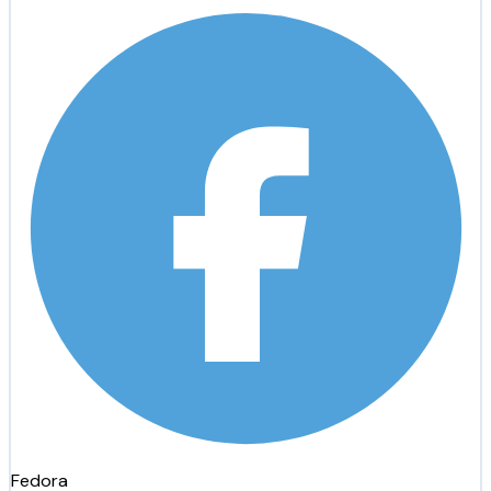
Fedora