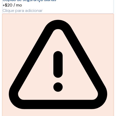
+$20 / mo
Clique para adicionar