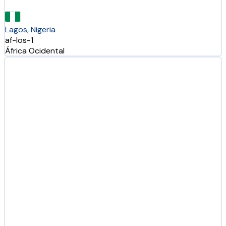
Lagos, Nigeria
af-los-1
África Ocidental