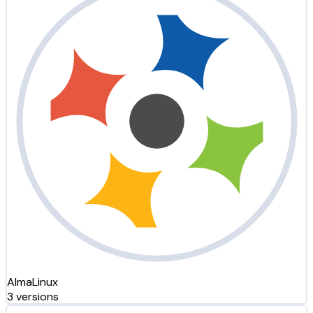
AlmaLinux
3 versions