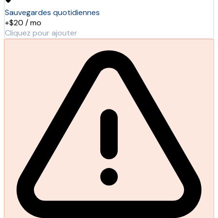
Sauvegardes quotidiennes
+$20 / mo
Cliquez pour ajouter