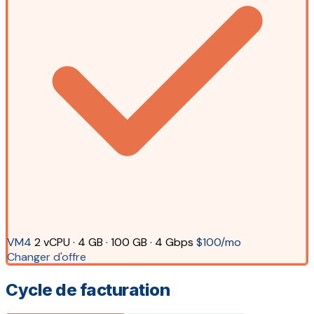
VM4
2 vCPU · 4 GB · 100 GB · 4 Gbps
$100/mo
Changer d'offre
Cycle de facturation