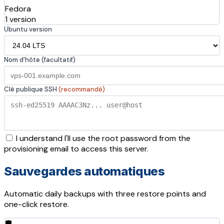
Fedora
1 version
Ubuntu version
Nom d'hôte (facultatif)
Clé publique SSH
(recommandé)
I understand I'll use the root password from the
provisioning email to access this server.
Sauvegardes automatiques
Automatic daily backups with three restore points and
one-click restore.
🛡️