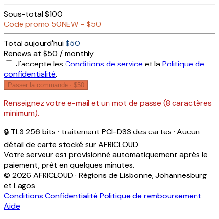
Sous-total
$100
Code promo
50NEW
−
$50
Total aujourd'hui
$50
Renews at $50 / monthly
J'accepte les
Conditions de service
et la
Politique de
confidentialité
.
Passer la commande ·
$50
Renseignez votre e-mail et un mot de passe (8 caractères
minimum).
🔒 TLS 256 bits · traitement PCI-DSS des cartes · Aucun
détail de carte stocké sur AFRICLOUD
Votre serveur est provisionné automatiquement après le
paiement, prêt en quelques minutes.
© 2026 AFRICLOUD · Régions de Lisbonne, Johannesburg
et Lagos
Conditions
Confidentialité
Politique de remboursement
Aide