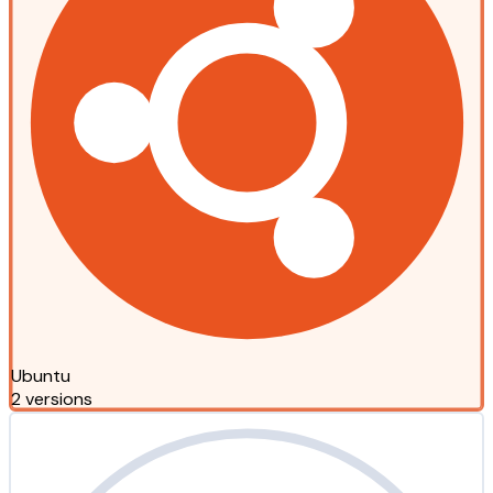
Ubuntu
2 versions