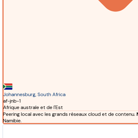
Johannesburg, South Africa
af-jnb-1
Afrique australe et de l'Est
Peering local avec les grands réseaux cloud et de contenu.
Namibie.