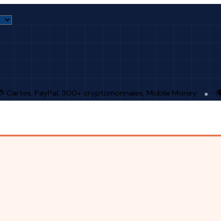
 Cartes, PayPal, 300+ cryptomonnaies, Mobile Money
