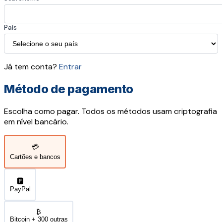
País
Já tem conta?
Entrar
Método de pagamento
Escolha como pagar. Todos os métodos usam criptografia
em nível bancário.
💳
Cartões e bancos
🅿️
PayPal
₿
Bitcoin + 300 outras