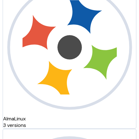
AlmaLinux
3 versions