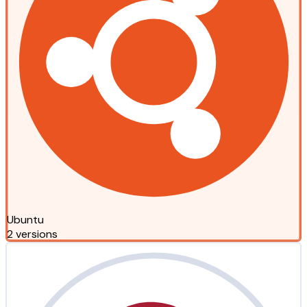
Ubuntu
2 versions