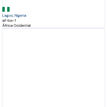
Lagos, Nigeria
af-los-1
África Ocidental