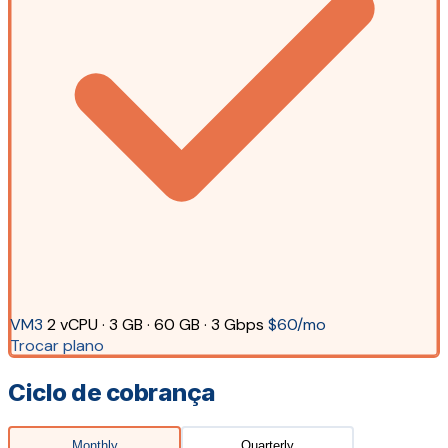
VM3
2 vCPU · 3 GB · 60 GB · 3 Gbps
$60/mo
Trocar plano
Ciclo de cobrança
Monthly
Quarterly