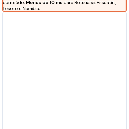
conteúdo.
Menos de 10 ms
para Botsuana, Essuatíni,
Lesoto e Namíbia.