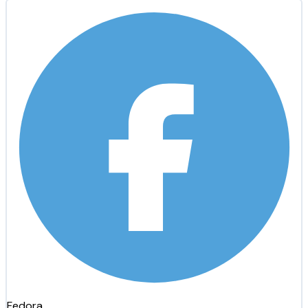
Fedora