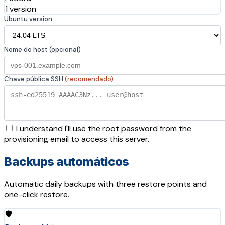
1 version
Ubuntu version
Nome do host (opcional)
Chave pública SSH
(recomendado)
I understand I'll use the root password from the
provisioning email to access this server.
Backups automáticos
Automatic daily backups with three restore points and
one-click restore.
🛡️