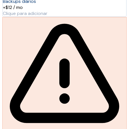
Backups diários
+$12 / mo
Clique para adicionar