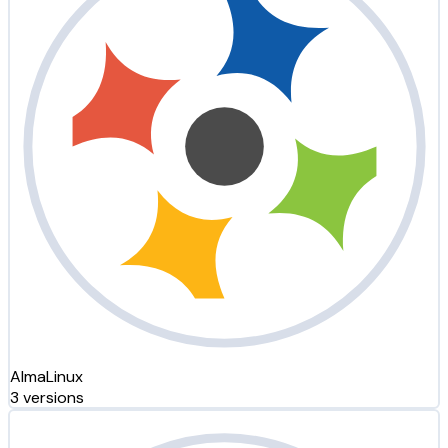
AlmaLinux
3 versions