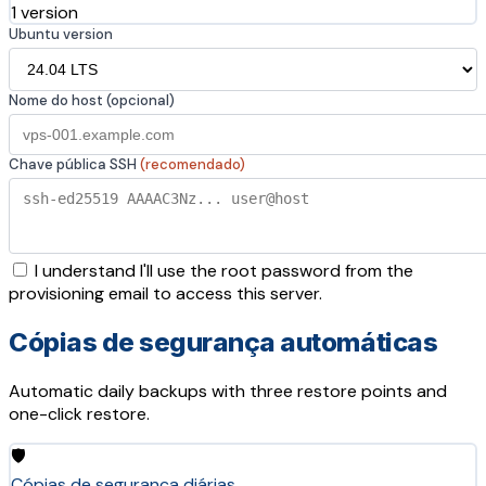
1 version
Ubuntu version
Nome do host (opcional)
Chave pública SSH
(recomendado)
I understand I'll use the root password from the
provisioning email to access this server.
Cópias de segurança automáticas
Automatic daily backups with three restore points and
one-click restore.
🛡️
Cópias de segurança diárias