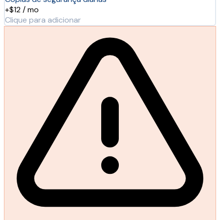
+$12 / mo
Clique para adicionar