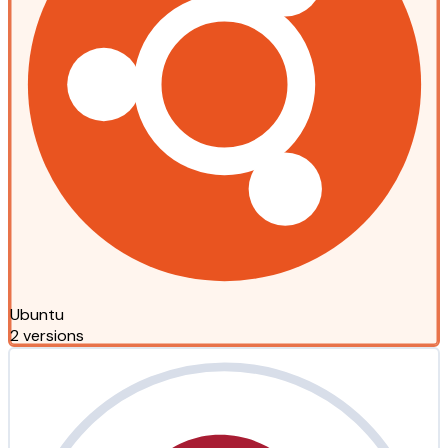
Ubuntu
2 versions