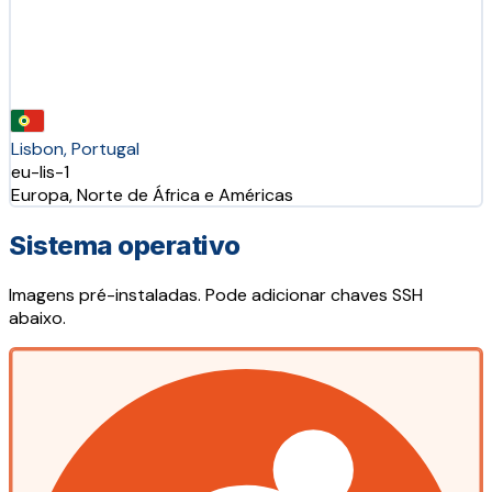
Lisbon, Portugal
eu-lis-1
Europa, Norte de África e Américas
Sistema operativo
Imagens pré-instaladas. Pode adicionar chaves SSH
abaixo.