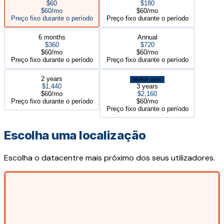
$60
$180
$60/mo
$60/mo
Preço fixo durante o período
Preço fixo durante o período
6 months
Annual
$360
$720
$60/mo
$60/mo
Preço fixo durante o período
Preço fixo durante o período
2 years
Melhor valor
$1,440
3 years
$60/mo
$2,160
Preço fixo durante o período
$60/mo
Preço fixo durante o período
Escolha uma localização
Escolha o datacentre mais próximo dos seus utilizadores.