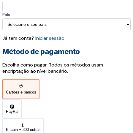
País
Já tem conta?
Iniciar sessão
Método de pagamento
Escolha como pagar. Todos os métodos usam
encriptação ao nível bancário.
💳
Cartões e bancos
🅿️
PayPal
₿
Bitcoin + 300 outras