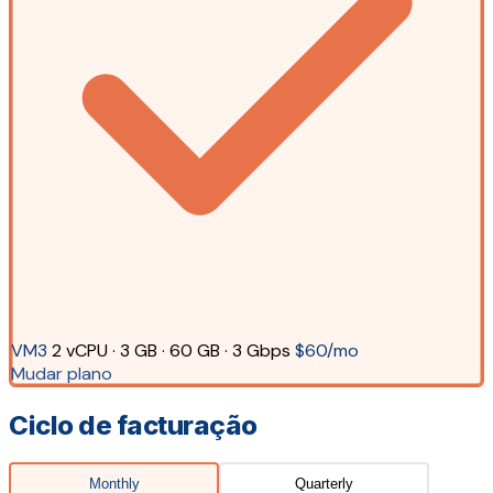
VM3
2 vCPU · 3 GB · 60 GB · 3 Gbps
$60/mo
Mudar plano
Ciclo de facturação
Monthly
Quarterly