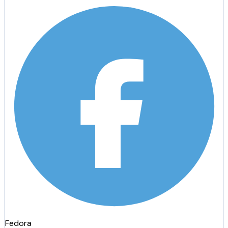
Fedora