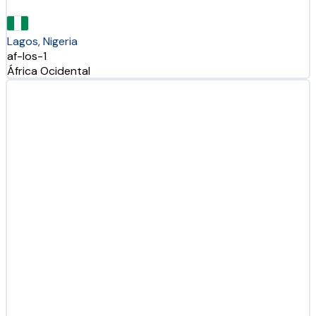
Lagos, Nigeria
af-los-1
África Ocidental