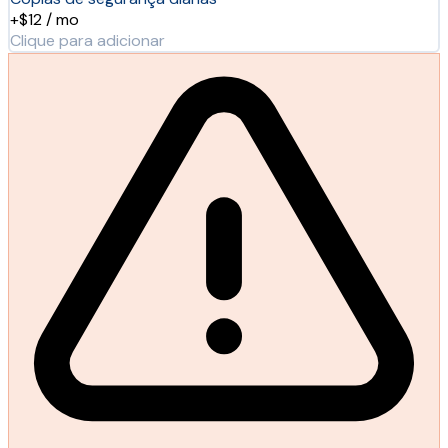
+$12 / mo
Clique para adicionar