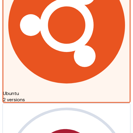
Ubuntu
2 versions