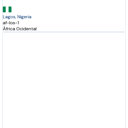
Lagos, Nigeria
af-los-1
África Ocidental