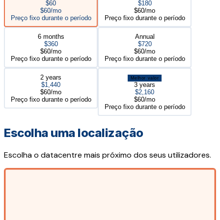
$60
$180
$60/mo
$60/mo
Preço fixo durante o período
Preço fixo durante o período
6 months
Annual
$360
$720
$60/mo
$60/mo
Preço fixo durante o período
Preço fixo durante o período
2 years
Melhor valor
$1,440
3 years
$60/mo
$2,160
Preço fixo durante o período
$60/mo
Preço fixo durante o período
Escolha uma localização
Escolha o datacentre mais próximo dos seus utilizadores.