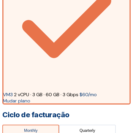
VM3
2 vCPU · 3 GB · 60 GB · 3 Gbps
$60/mo
Mudar plano
Ciclo de facturação
Monthly
Quarterly