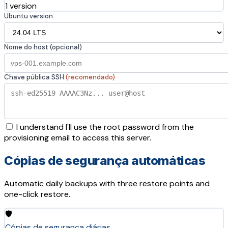
1 version
Ubuntu version
Nome do host (opcional)
Chave pública SSH
(recomendado)
I understand I'll use the root password from the
provisioning email to access this server.
Cópias de segurança automáticas
Automatic daily backups with three restore points and
one-click restore.
🛡️
Cópias de segurança diárias