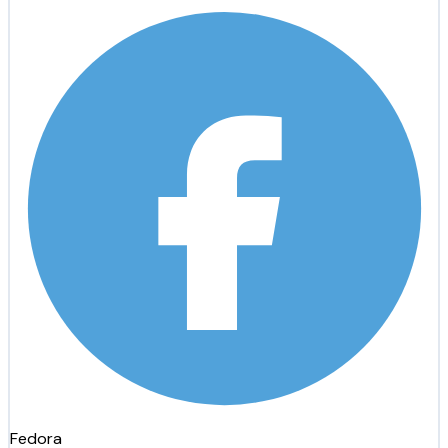
Fedora