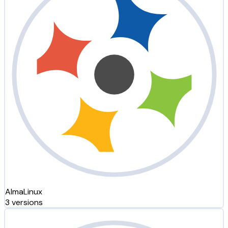
AlmaLinux
3 versions