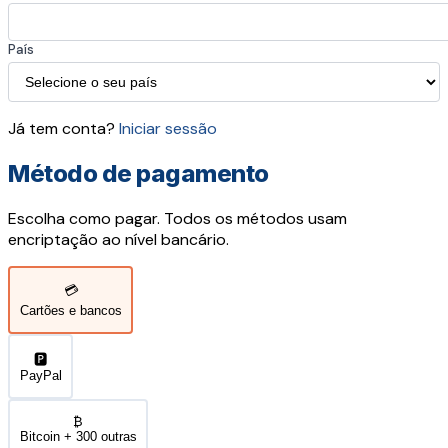
País
Já tem conta?
Iniciar sessão
Método de pagamento
Escolha como pagar. Todos os métodos usam
encriptação ao nível bancário.
💳
Cartões e bancos
🅿️
PayPal
₿
Bitcoin + 300 outras