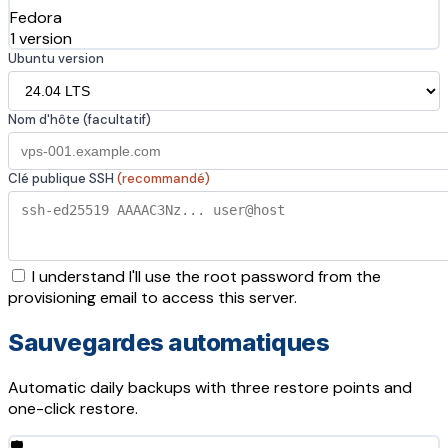
Fedora
1 version
Ubuntu version
Nom d'hôte (facultatif)
Clé publique SSH
(recommandé)
I understand I'll use the root password from the
provisioning email to access this server.
Sauvegardes automatiques
Automatic daily backups with three restore points and
one-click restore.
🛡️