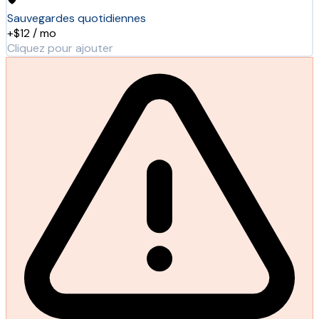
Sauvegardes quotidiennes
+$12 / mo
Cliquez pour ajouter