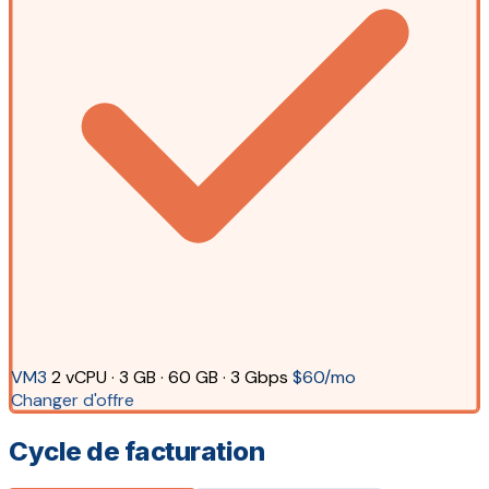
VM3
2 vCPU · 3 GB · 60 GB · 3 Gbps
$60/mo
Changer d'offre
Cycle de facturation