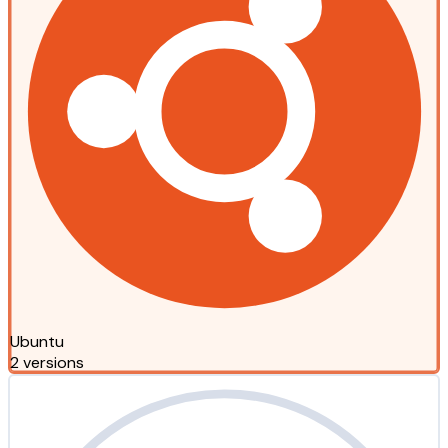
Ubuntu
2 versions