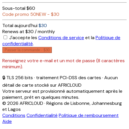
Sous-total
$60
Code promo
50NEW
−
$30
Total aujourd'hui
$30
Renews at $30 / monthly
J'accepte les
Conditions de service
et la
Politique de
confidentialité
.
Passer la commande ·
$30
Renseignez votre e-mail et un mot de passe (8 caractères
minimum).
🔒 TLS 256 bits · traitement PCI-DSS des cartes · Aucun
détail de carte stocké sur AFRICLOUD
Votre serveur est provisionné automatiquement après le
paiement, prêt en quelques minutes.
© 2026 AFRICLOUD · Régions de Lisbonne, Johannesburg
et Lagos
Conditions
Confidentialité
Politique de remboursement
Aide