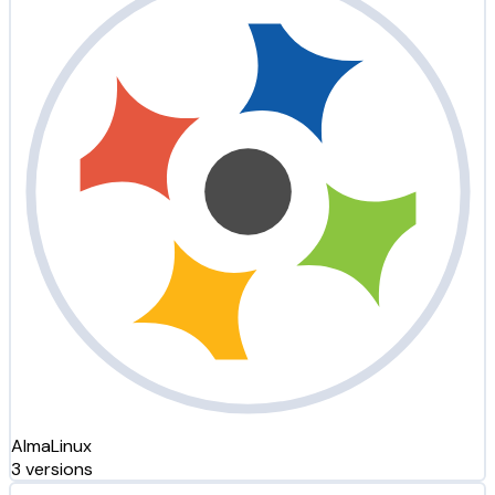
AlmaLinux
3 versions