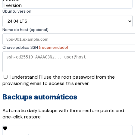
1 version
Ubuntu version
Nome do host (opcional)
Chave pública SSH
(recomendado)
I understand I'll use the root password from the
provisioning email to access this server.
Backups automáticos
Automatic daily backups with three restore points and
one-click restore.
🛡️