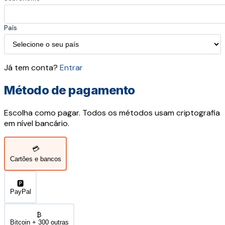
País
Já tem conta?
Entrar
Método de pagamento
Escolha como pagar. Todos os métodos usam criptografia
em nível bancário.
💳
Cartões e bancos
🅿️
PayPal
₿
Bitcoin + 300 outras