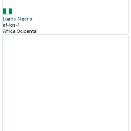
Lagos, Nigeria
af-los-1
África Ocidental