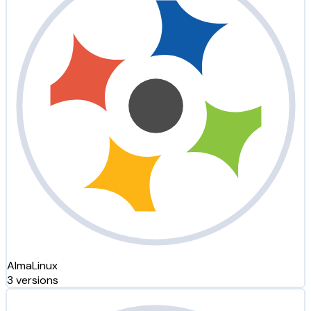
AlmaLinux
3 versions