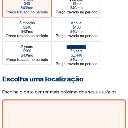
$40
$120
$40/mo
$40/mo
Preço travado no período
Preço travado no período
6 months
Annual
$240
$480
$40/mo
$40/mo
Preço travado no período
Preço travado no período
2 years
Melhor valor
$960
3 years
$40/mo
$1,440
Preço travado no período
$40/mo
Preço travado no período
Escolha uma localização
Escolha o data center mais próximo dos seus usuários.