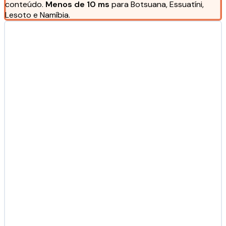
conteúdo.
Menos de 10 ms
para Botsuana, Essuatíni,
Lesoto e Namíbia.