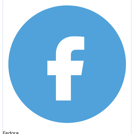
Fedora