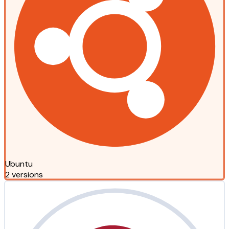
Ubuntu
2 versions