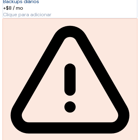
Backups diários
+$8 / mo
Clique para adicionar