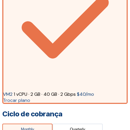
VM2
1 vCPU · 2 GB · 40 GB · 2 Gbps
$40/mo
Trocar plano
Ciclo de cobrança
Monthly
Quarterly