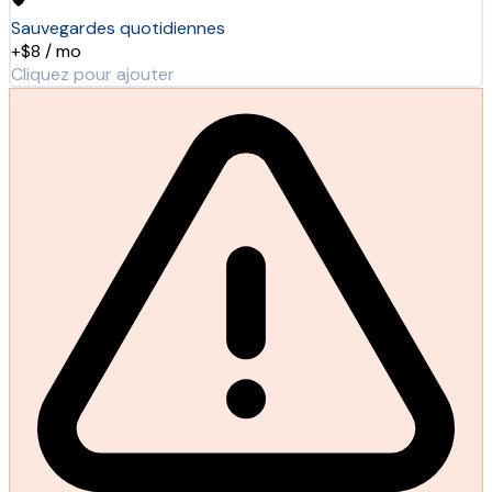
Sauvegardes quotidiennes
+$8 / mo
Cliquez pour ajouter