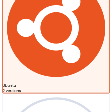
Ubuntu
2 versions