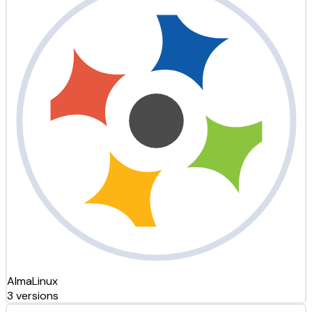
AlmaLinux
3 versions