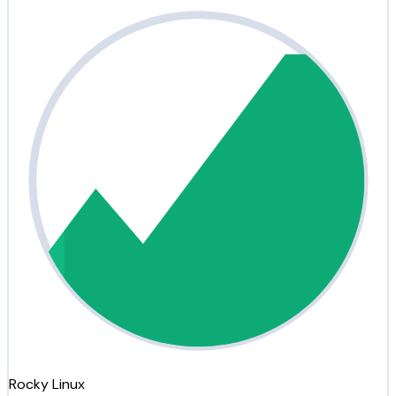
Rocky Linux