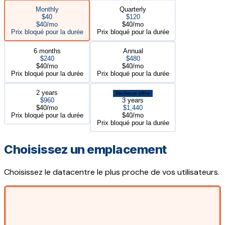
Monthly
Quarterly
$40
$120
$40/mo
$40/mo
Prix bloqué pour la durée
Prix bloqué pour la durée
6 months
Annual
$240
$480
$40/mo
$40/mo
Prix bloqué pour la durée
Prix bloqué pour la durée
2 years
Meilleure offre
$960
3 years
$40/mo
$1,440
Prix bloqué pour la durée
$40/mo
Prix bloqué pour la durée
Choisissez un emplacement
Choisissez le datacentre le plus proche de vos utilisateurs.