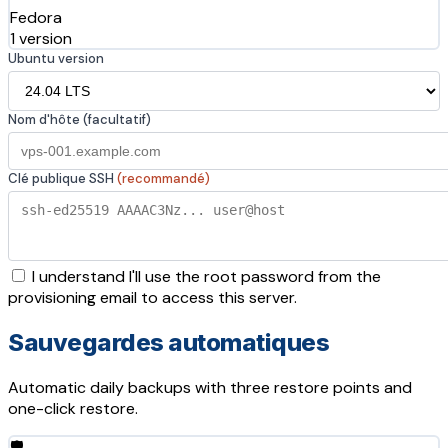
Fedora
1 version
Ubuntu version
Nom d'hôte (facultatif)
Clé publique SSH
(recommandé)
I understand I'll use the root password from the
provisioning email to access this server.
Sauvegardes automatiques
Automatic daily backups with three restore points and
one-click restore.
🛡️