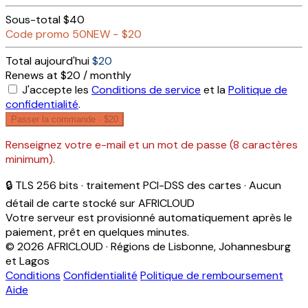
Sous-total
$40
Code promo
50NEW
−
$20
Total aujourd'hui
$20
Renews at $20 / monthly
J'accepte les
Conditions de service
et la
Politique de
confidentialité
.
Passer la commande ·
$20
Renseignez votre e-mail et un mot de passe (8 caractères
minimum).
🔒 TLS 256 bits · traitement PCI-DSS des cartes · Aucun
détail de carte stocké sur AFRICLOUD
Votre serveur est provisionné automatiquement après le
paiement, prêt en quelques minutes.
© 2026 AFRICLOUD · Régions de Lisbonne, Johannesburg
et Lagos
Conditions
Confidentialité
Politique de remboursement
Aide