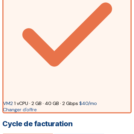
VM2
1 vCPU · 2 GB · 40 GB · 2 Gbps
$40/mo
Changer d'offre
Cycle de facturation