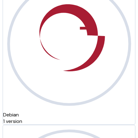
Debian
1 version