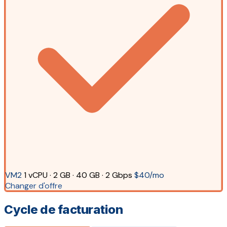
VM2
1 vCPU · 2 GB · 40 GB · 2 Gbps
$40/mo
Changer d'offre
Cycle de facturation