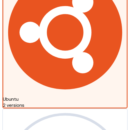
Ubuntu
2 versions