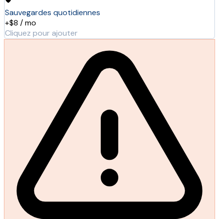
Sauvegardes quotidiennes
+$8 / mo
Cliquez pour ajouter