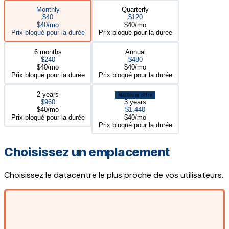
Monthly
Quarterly
$40
$120
$40/mo
$40/mo
Prix bloqué pour la durée
Prix bloqué pour la durée
6 months
Annual
$240
$480
$40/mo
$40/mo
Prix bloqué pour la durée
Prix bloqué pour la durée
2 years
Meilleure offre
$960
3 years
$40/mo
$1,440
Prix bloqué pour la durée
$40/mo
Prix bloqué pour la durée
Choisissez un emplacement
Choisissez le datacentre le plus proche de vos utilisateurs.