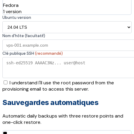
Fedora
1 version
Ubuntu version
Nom d'hôte (facultatif)
Clé publique SSH
(recommandé)
I understand I'll use the root password from the
provisioning email to access this server.
Sauvegardes automatiques
Automatic daily backups with three restore points and
one-click restore.
🛡️