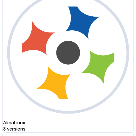
AlmaLinux
3 versions