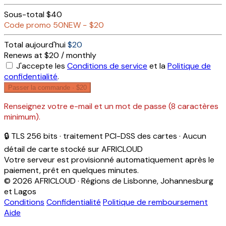
Sous-total
$40
Code promo
50NEW
−
$20
Total aujourd'hui
$20
Renews at $20 / monthly
J'accepte les
Conditions de service
et la
Politique de
confidentialité
.
Passer la commande ·
$20
Renseignez votre e-mail et un mot de passe (8 caractères
minimum).
🔒 TLS 256 bits · traitement PCI-DSS des cartes · Aucun
détail de carte stocké sur AFRICLOUD
Votre serveur est provisionné automatiquement après le
paiement, prêt en quelques minutes.
© 2026 AFRICLOUD · Régions de Lisbonne, Johannesburg
et Lagos
Conditions
Confidentialité
Politique de remboursement
Aide