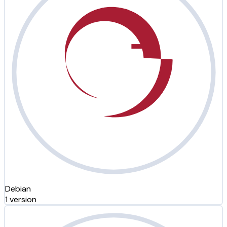
Debian
1 version