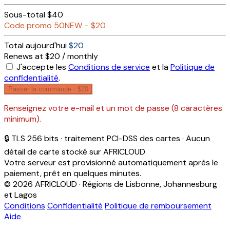
Sous-total
$40
Code promo
50NEW
−
$20
Total aujourd'hui
$20
Renews at $20 / monthly
J'accepte les
Conditions de service
et la
Politique de
confidentialité
.
Passer la commande ·
$20
Renseignez votre e-mail et un mot de passe (8 caractères
minimum).
🔒 TLS 256 bits · traitement PCI-DSS des cartes · Aucun
détail de carte stocké sur AFRICLOUD
Votre serveur est provisionné automatiquement après le
paiement, prêt en quelques minutes.
© 2026 AFRICLOUD · Régions de Lisbonne, Johannesburg
et Lagos
Conditions
Confidentialité
Politique de remboursement
Aide