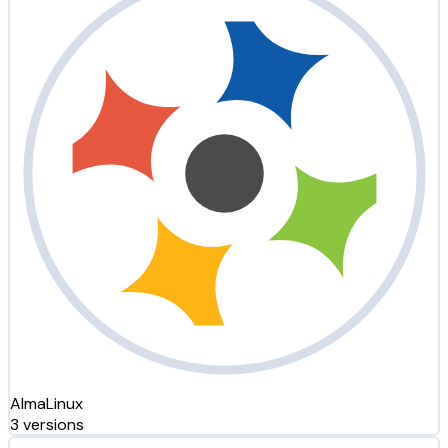
AlmaLinux
3 versions