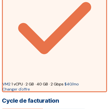
VM2
1 vCPU · 2 GB · 40 GB · 2 Gbps
$40/mo
Changer d'offre
Cycle de facturation