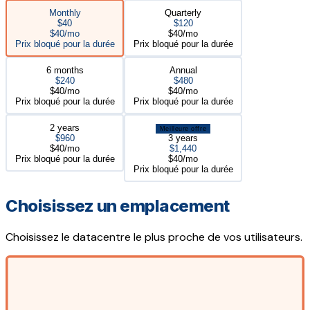
Monthly
Quarterly
$40
$120
$40/mo
$40/mo
Prix bloqué pour la durée
Prix bloqué pour la durée
6 months
Annual
$240
$480
$40/mo
$40/mo
Prix bloqué pour la durée
Prix bloqué pour la durée
2 years
Meilleure offre
$960
3 years
$40/mo
$1,440
Prix bloqué pour la durée
$40/mo
Prix bloqué pour la durée
Choisissez un emplacement
Choisissez le datacentre le plus proche de vos utilisateurs.