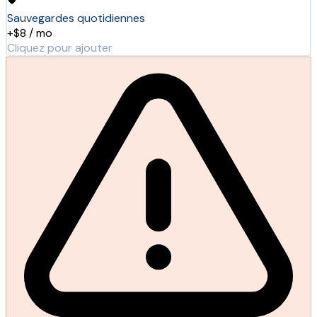
Sauvegardes quotidiennes
+$8 / mo
Cliquez pour ajouter