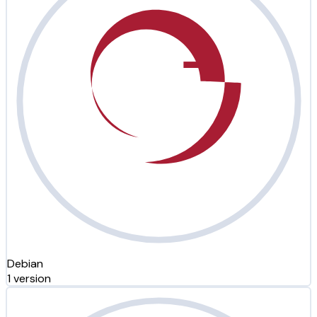
Debian
1 version