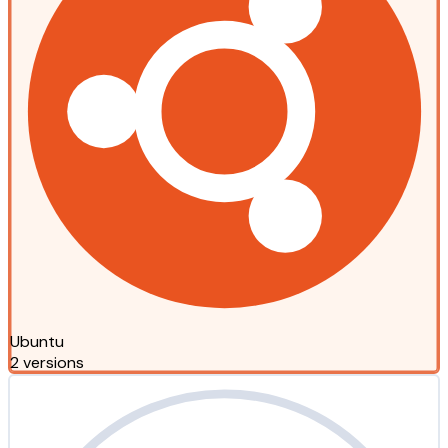
Ubuntu
2 versions