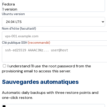
Fedora
1 version
Ubuntu version
Nom d'hôte (facultatif)
Clé publique SSH
(recommandé)
I understand I'll use the root password from the
provisioning email to access this server.
Sauvegardes automatiques
Automatic daily backups with three restore points and
one-click restore.
🛡️