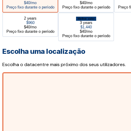
$40/mo
$40/mo
Preço fixo durante o período
Preço fixo durante o período
Preço f
2 years
Melhor valor
$960
3 years
$40/mo
$1,440
Preço fixo durante o período
$40/mo
Preço fixo durante o período
Escolha uma localização
Escolha o datacentre mais próximo dos seus utilizadores.