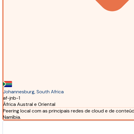
Johannesburg, South Africa
af-jnb-1
África Austral e Oriental
Peering local com as principais redes de cloud e de conteú
Namíbia.