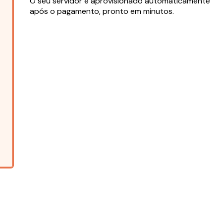
O seu servidor é aprovisionado automaticamente
após o pagamento, pronto em minutos.