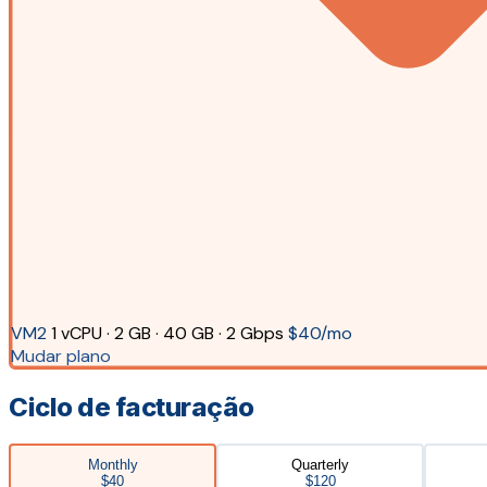
VM2
1 vCPU · 2 GB · 40 GB · 2 Gbps
$40/mo
Mudar plano
Ciclo de facturação
Monthly
Quarterly
$40
$120