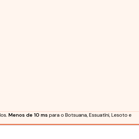
dos.
Menos de 10 ms
para o Botsuana, Essuatíni, Lesoto e