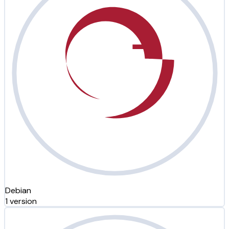
Debian
1 version