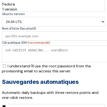
Fedora
1 version
Ubuntu version
Nom d'hôte (facultatif)
Clé publique SSH
(recommandé)
I understand I'll use the root password from the
provisioning email to access this server.
Sauvegardes automatiques
Automatic daily backups with three restore points and
one-click restore.
🛡️