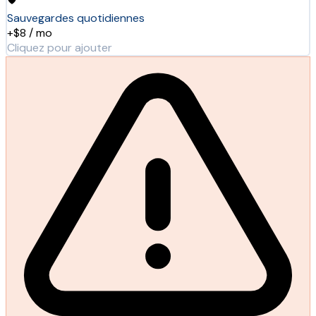
Sauvegardes quotidiennes
+$8 / mo
Cliquez pour ajouter