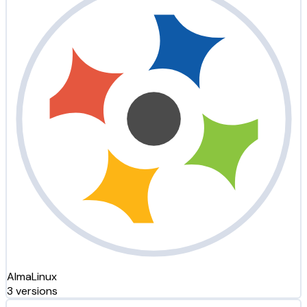
AlmaLinux
3 versions