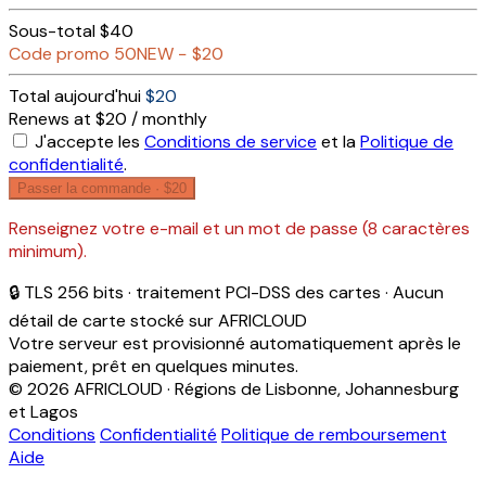
Sous-total
$40
Code promo
50NEW
−
$20
Total aujourd'hui
$20
Renews at $20 / monthly
J'accepte les
Conditions de service
et la
Politique de
confidentialité
.
Passer la commande ·
$20
Renseignez votre e-mail et un mot de passe (8 caractères
minimum).
🔒 TLS 256 bits · traitement PCI-DSS des cartes · Aucun
détail de carte stocké sur AFRICLOUD
Votre serveur est provisionné automatiquement après le
paiement, prêt en quelques minutes.
© 2026 AFRICLOUD · Régions de Lisbonne, Johannesburg
et Lagos
Conditions
Confidentialité
Politique de remboursement
Aide