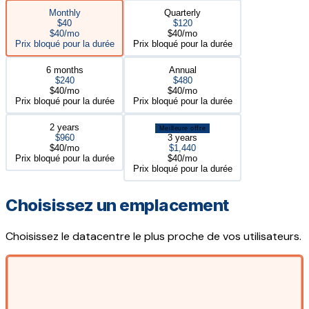
Monthly
Quarterly
$40
$120
$40/mo
$40/mo
Prix bloqué pour la durée
Prix bloqué pour la durée
6 months
Annual
$240
$480
$40/mo
$40/mo
Prix bloqué pour la durée
Prix bloqué pour la durée
2 years
Meilleure offre
$960
3 years
$40/mo
$1,440
Prix bloqué pour la durée
$40/mo
Prix bloqué pour la durée
Choisissez un emplacement
Choisissez le datacentre le plus proche de vos utilisateurs.