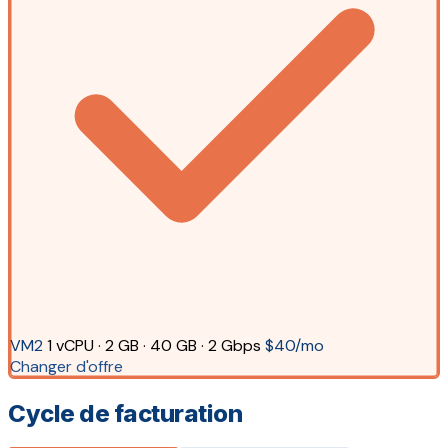
VM2
1 vCPU · 2 GB · 40 GB · 2 Gbps
$40/mo
Changer d'offre
Cycle de facturation