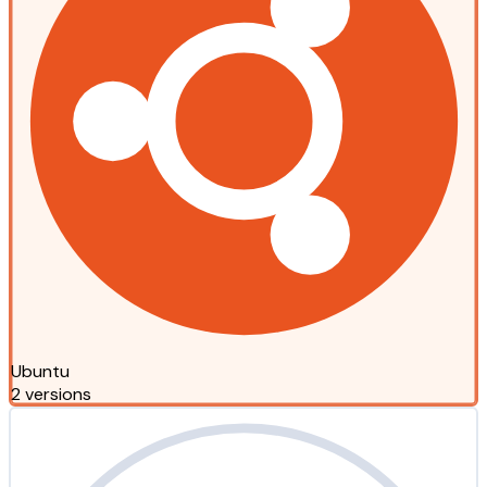
Ubuntu
2 versions