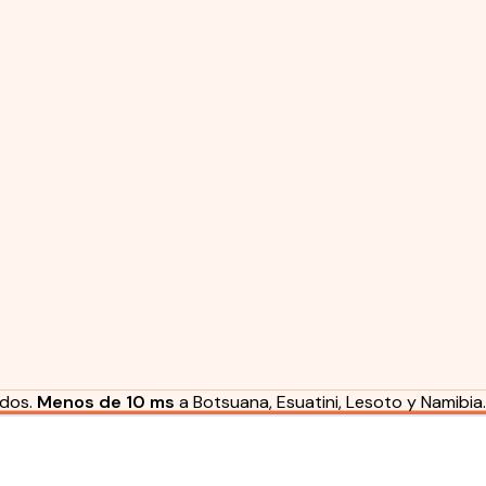
idos.
Menos de 10 ms
a Botsuana, Esuatini, Lesoto y Namibia.