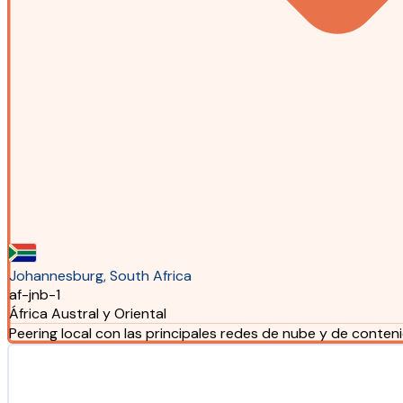
Johannesburg, South Africa
af-jnb-1
África Austral y Oriental
Peering local con las principales redes de nube y de conten