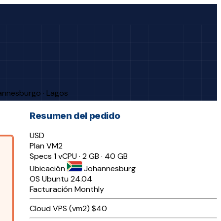
hannesburgo · Lagos
Resumen del pedido
USD
Plan
VM2
Specs
1 vCPU · 2 GB · 40 GB
Ubicación
Johannesburg
OS
Ubuntu 24.04
Facturación
Monthly
Cloud VPS (vm2)
$40