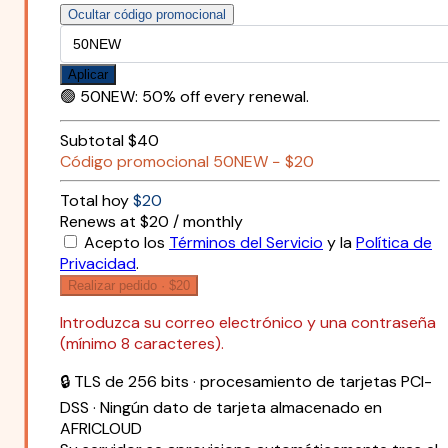
Ocultar código promocional
Aplicar
🟢
50NEW
:
50% off every renewal.
Subtotal
$40
Código promocional
50NEW
−
$20
Total hoy
$20
Renews at $20 / monthly
Acepto los
Términos del Servicio
y la
Política de
Privacidad
.
Realizar pedido ·
$20
Introduzca su correo electrónico y una contraseña
(mínimo 8 caracteres).
🔒 TLS de 256 bits · procesamiento de tarjetas PCI-
DSS · Ningún dato de tarjeta almacenado en
AFRICLOUD