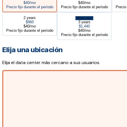
$40/mo
$40/mo
Precio fijo durante el período
Precio fijo durante el período
Precio 
2 years
Mejor valor
$960
3 years
$40/mo
$1,440
Precio fijo durante el período
$40/mo
Precio fijo durante el período
Elija una ubicación
Elija el data center más cercano a sus usuarios.