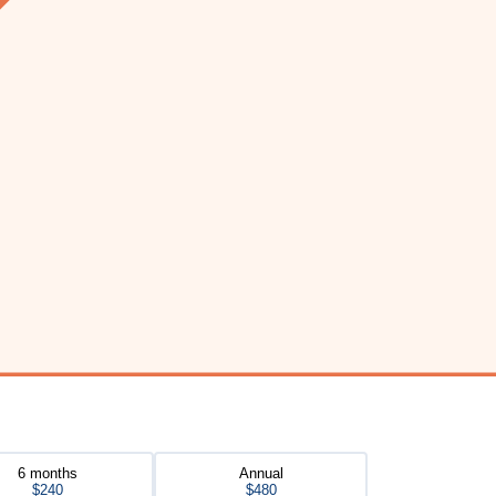
6 months
Annual
$240
$480