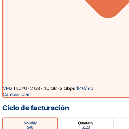
VM2
1 vCPU · 2 GB · 40 GB · 2 Gbps
$40/mo
Cambiar plan
Ciclo de facturación
Monthly
Quarterly
$40
$120