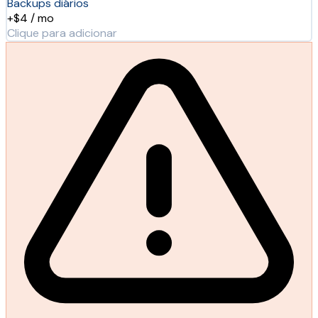
Backups diários
+$4 / mo
Clique para adicionar