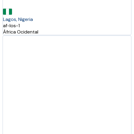
Lagos, Nigeria
af-los-1
África Ocidental