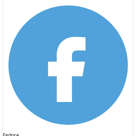
Fedora