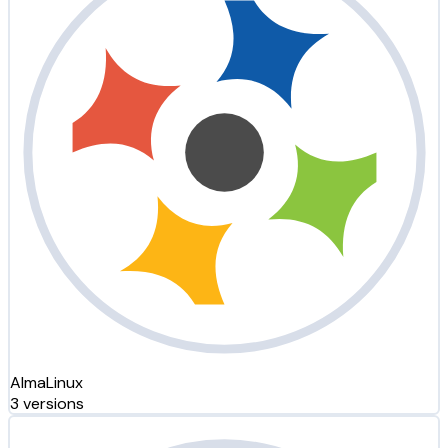
AlmaLinux
3 versions