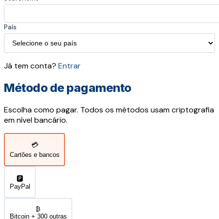
País
Já tem conta?
Entrar
Método de pagamento
Escolha como pagar. Todos os métodos usam criptografia
em nível bancário.
💳
Cartões e bancos
🅿️
PayPal
₿
Bitcoin + 300 outras