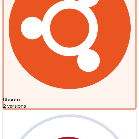
Ubuntu
2 versions