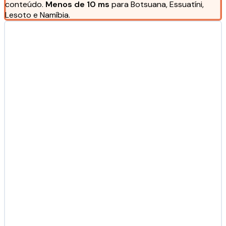
conteúdo.
Menos de 10 ms
para Botsuana, Essuatíni,
Lesoto e Namíbia.