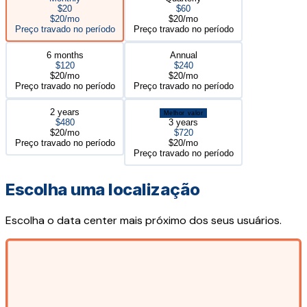
$20
$60
$20/mo
$20/mo
Preço travado no período
Preço travado no período
6 months
Annual
$120
$240
$20/mo
$20/mo
Preço travado no período
Preço travado no período
2 years
Melhor valor
$480
3 years
$20/mo
$720
Preço travado no período
$20/mo
Preço travado no período
Escolha uma localização
Escolha o data center mais próximo dos seus usuários.