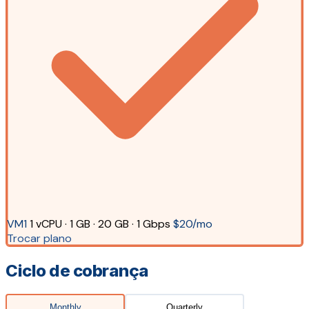
VM1
1 vCPU · 1 GB · 20 GB · 1 Gbps
$20/mo
Trocar plano
Ciclo de cobrança
Monthly
Quarterly