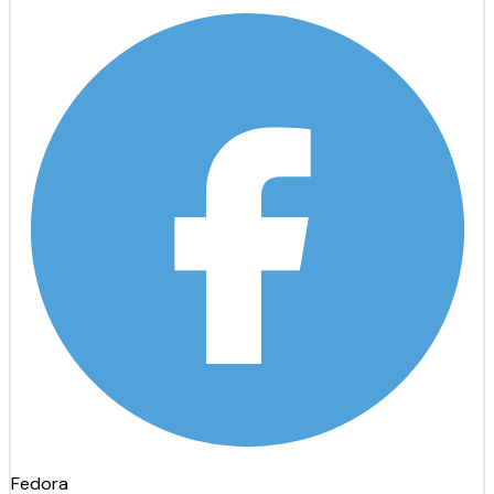
Fedora