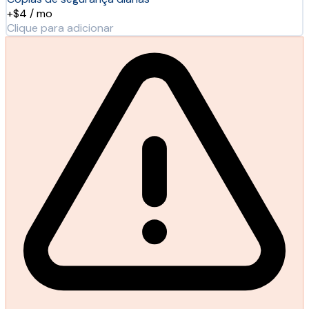
+$4 / mo
Clique para adicionar