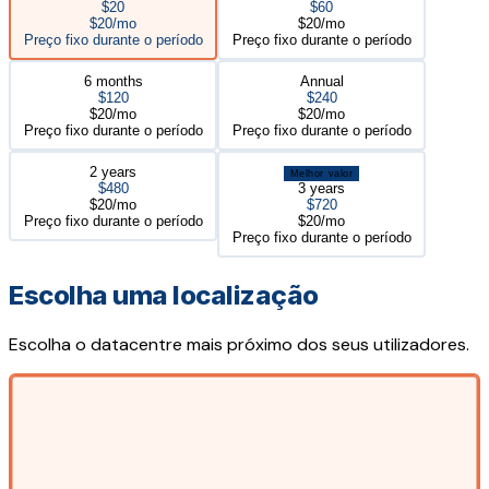
$20
$60
$20/mo
$20/mo
Preço fixo durante o período
Preço fixo durante o período
6 months
Annual
$120
$240
$20/mo
$20/mo
Preço fixo durante o período
Preço fixo durante o período
2 years
Melhor valor
$480
3 years
$20/mo
$720
Preço fixo durante o período
$20/mo
Preço fixo durante o período
Escolha uma localização
Escolha o datacentre mais próximo dos seus utilizadores.