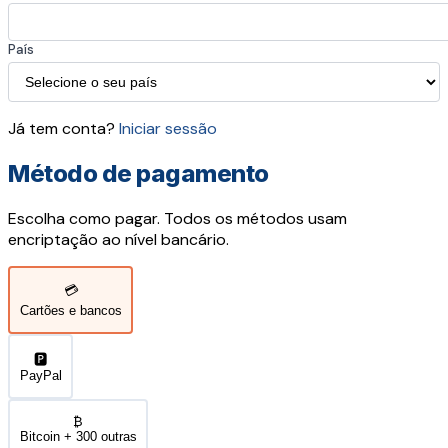
País
Já tem conta?
Iniciar sessão
Método de pagamento
Escolha como pagar. Todos os métodos usam
encriptação ao nível bancário.
💳
Cartões e bancos
🅿️
PayPal
₿
Bitcoin + 300 outras