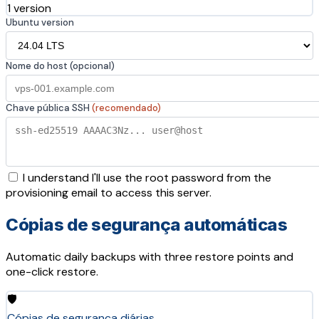
1 version
Ubuntu version
Nome do host (opcional)
Chave pública SSH
(recomendado)
I understand I'll use the root password from the
provisioning email to access this server.
Cópias de segurança automáticas
Automatic daily backups with three restore points and
one-click restore.
🛡️
Cópias de segurança diárias