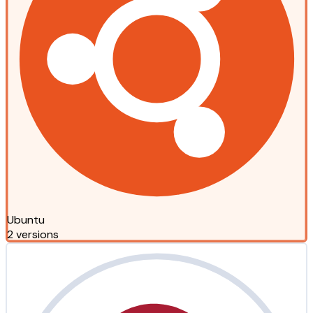
Ubuntu
2 versions