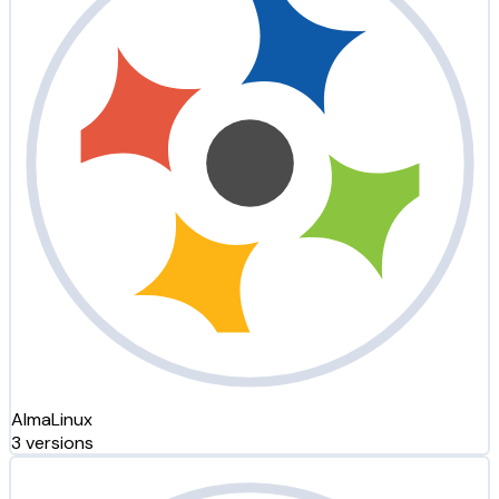
AlmaLinux
3 versions