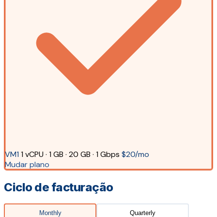
VM1
1 vCPU · 1 GB · 20 GB · 1 Gbps
$20/mo
Mudar plano
Ciclo de facturação
Monthly
Quarterly