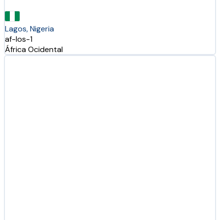
Lagos, Nigeria
af-los-1
África Ocidental