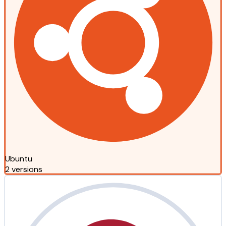
Ubuntu
2 versions