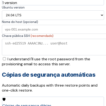
1 version
Ubuntu version
Nome do host (opcional)
Chave pública SSH
(recomendado)
I understand I'll use the root password from the
provisioning email to access this server.
Cópias de segurança automáticas
Automatic daily backups with three restore points and
one-click restore.
🛡️
Cópias de segurança diárias