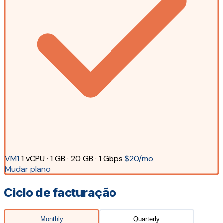
VM1
1 vCPU · 1 GB · 20 GB · 1 Gbps
$20/mo
Mudar plano
Ciclo de facturação
Monthly
Quarterly