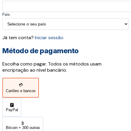
País
Já tem conta?
Iniciar sessão
Método de pagamento
Escolha como pagar. Todos os métodos usam
encriptação ao nível bancário.
💳
Cartões e bancos
🅿️
PayPal
₿
Bitcoin + 300 outras