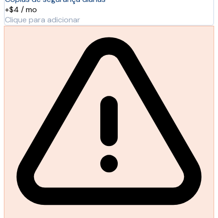
+$4 / mo
Clique para adicionar