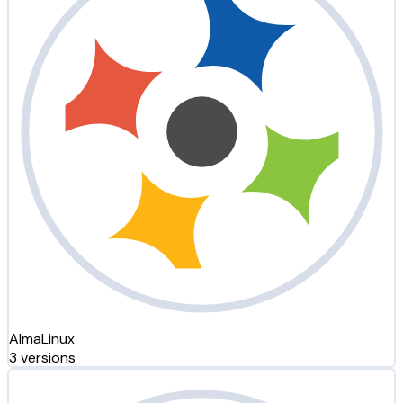
AlmaLinux
3 versions