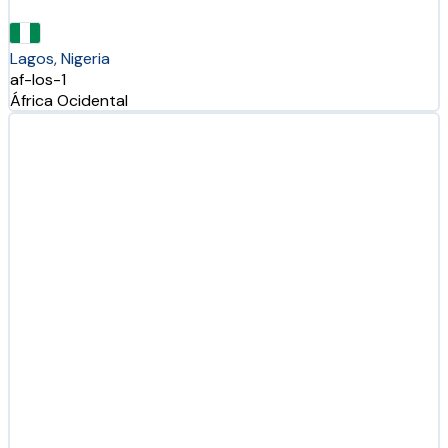
Lagos, Nigeria
af-los-1
África Ocidental