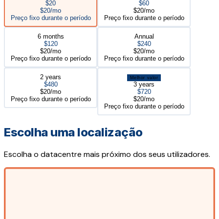
$20
$60
$20/mo
$20/mo
Preço fixo durante o período
Preço fixo durante o período
6 months
Annual
$120
$240
$20/mo
$20/mo
Preço fixo durante o período
Preço fixo durante o período
2 years
Melhor valor
$480
3 years
$20/mo
$720
Preço fixo durante o período
$20/mo
Preço fixo durante o período
Escolha uma localização
Escolha o datacentre mais próximo dos seus utilizadores.