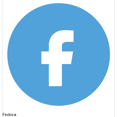
Fedora