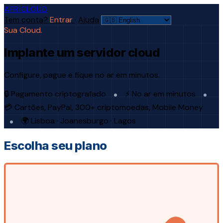
AFRICLOUD
Tem conta?
Entrar
·
Ajuda
Sua Cloud.
Implante um servidor cloud
Configure, pague e fique no ar em minutos.
🔒 Pagamento criptografado
⚡ No ar em minutos
💳 Cartões, PayPal, 300+ criptomoedas, Mobile Money
🌍 Lisboa · Joanesburgo · Lagos
Escolha seu plano