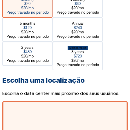
$20
$60
$20/mo
$20/mo
Preço travado no período
Preço travado no período
6 months
Annual
$120
$240
$20/mo
$20/mo
Preço travado no período
Preço travado no período
2 years
Melhor valor
$480
3 years
$20/mo
$720
Preço travado no período
$20/mo
Preço travado no período
Escolha uma localização
Escolha o data center mais próximo dos seus usuários.