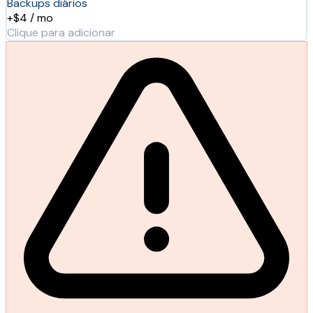
Backups diários
+$4 / mo
Clique para adicionar