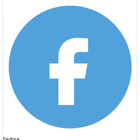
Fedora