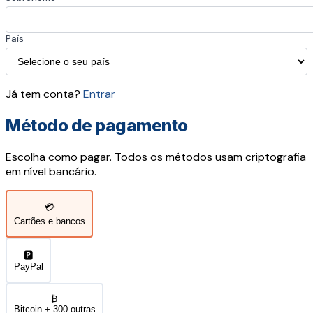
País
Já tem conta?
Entrar
Método de pagamento
Escolha como pagar. Todos os métodos usam criptografia
em nível bancário.
💳
Cartões e bancos
🅿️
PayPal
₿
Bitcoin + 300 outras