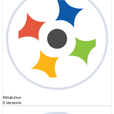
AlmaLinux
3 versions