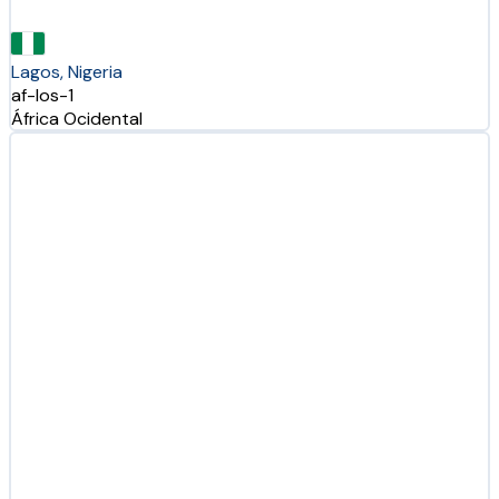
Lagos, Nigeria
af-los-1
África Ocidental