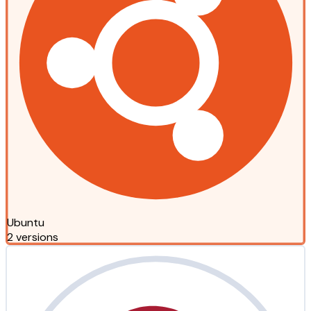
Ubuntu
2 versions