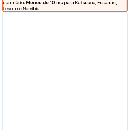
conteúdo.
Menos de 10 ms
para Botsuana, Essuatíni,
Lesoto e Namíbia.