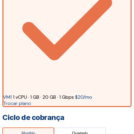
VM1
1 vCPU · 1 GB · 20 GB · 1 Gbps
$20/mo
Trocar plano
Ciclo de cobrança
Monthly
Quarterly