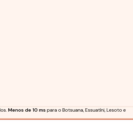
dos.
Menos de 10 ms
para o Botsuana, Essuatíni, Lesoto e