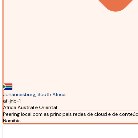
Johannesburg, South Africa
af-jnb-1
África Austral e Oriental
Peering local com as principais redes de cloud e de conteú
Namíbia.