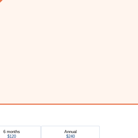
6 months
Annual
$120
$240