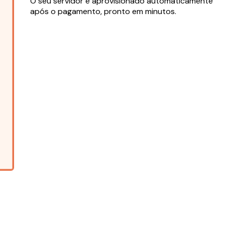
O seu servidor é aprovisionado automaticamente
após o pagamento, pronto em minutos.