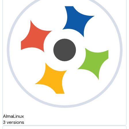
AlmaLinux
3 versions