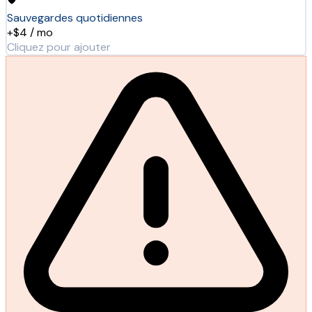
Sauvegardes quotidiennes
+$4 / mo
Cliquez pour ajouter