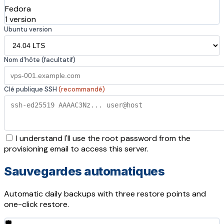
Fedora
1 version
Ubuntu version
Nom d'hôte (facultatif)
Clé publique SSH
(recommandé)
I understand I'll use the root password from the
provisioning email to access this server.
Sauvegardes automatiques
Automatic daily backups with three restore points and
one-click restore.
🛡️