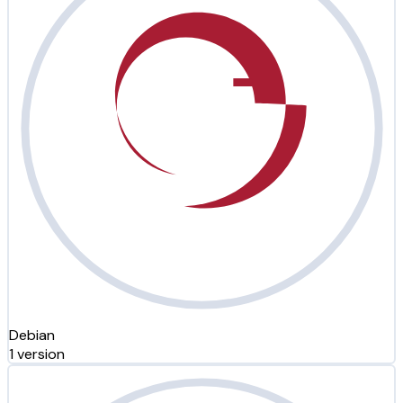
Debian
1 version