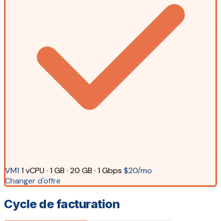
VM1
1 vCPU · 1 GB · 20 GB · 1 Gbps
$20/mo
Changer d'offre
Cycle de facturation