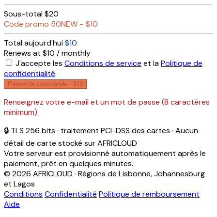
Sous-total
$20
Code promo
50NEW
−
$10
Total aujourd'hui
$10
Renews at $10 / monthly
J'accepte les
Conditions de service
et la
Politique de
confidentialité
.
Passer la commande ·
$10
Renseignez votre e-mail et un mot de passe (8 caractères
minimum).
🔒 TLS 256 bits · traitement PCI-DSS des cartes · Aucun
détail de carte stocké sur AFRICLOUD
Votre serveur est provisionné automatiquement après le
paiement, prêt en quelques minutes.
© 2026 AFRICLOUD · Régions de Lisbonne, Johannesburg
et Lagos
Conditions
Confidentialité
Politique de remboursement
Aide