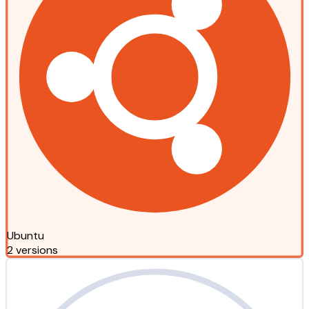
Ubuntu
2 versions