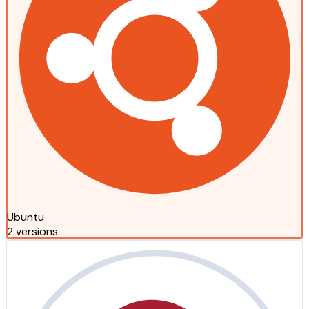
Ubuntu
2 versions