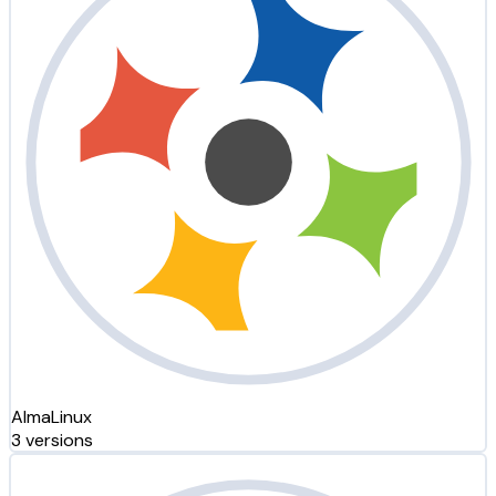
AlmaLinux
3 versions