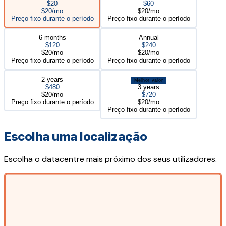
$20
$60
$20/mo
$20/mo
Preço fixo durante o período
Preço fixo durante o período
6 months
Annual
$120
$240
$20/mo
$20/mo
Preço fixo durante o período
Preço fixo durante o período
2 years
Melhor valor
$480
3 years
$20/mo
$720
Preço fixo durante o período
$20/mo
Preço fixo durante o período
Escolha uma localização
Escolha o datacentre mais próximo dos seus utilizadores.