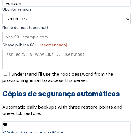
1 version
Ubuntu version
Nome do host (opcional)
Chave pública SSH
(recomendado)
I understand I'll use the root password from the
provisioning email to access this server.
Cópias de segurança automáticas
Automatic daily backups with three restore points and
one-click restore.
🛡️
Cópias de segurança diárias