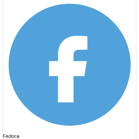
Fedora