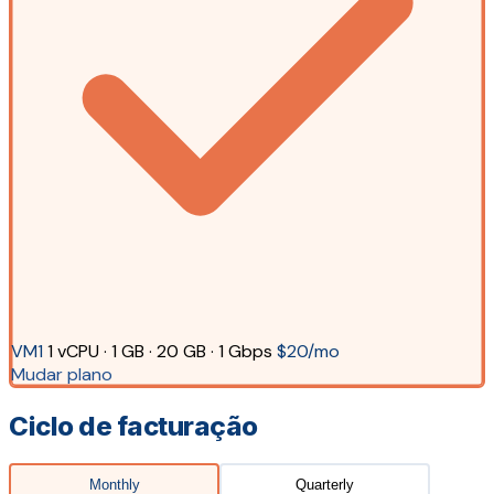
VM1
1 vCPU · 1 GB · 20 GB · 1 Gbps
$20/mo
Mudar plano
Ciclo de facturação
Monthly
Quarterly