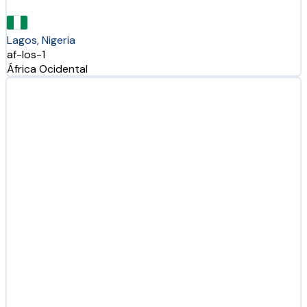
Lagos, Nigeria
af-los-1
África Ocidental