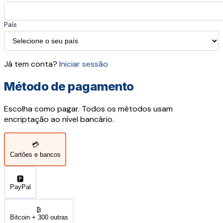
País
Já tem conta?
Iniciar sessão
Método de pagamento
Escolha como pagar. Todos os métodos usam
encriptação ao nível bancário.
💳
Cartões e bancos
🅿️
PayPal
₿
Bitcoin + 300 outras