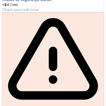
+$4 / mo
Clique para adicionar