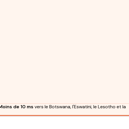
Moins de 10 ms
vers le Botswana, l'Eswatini, le Lesotho et la