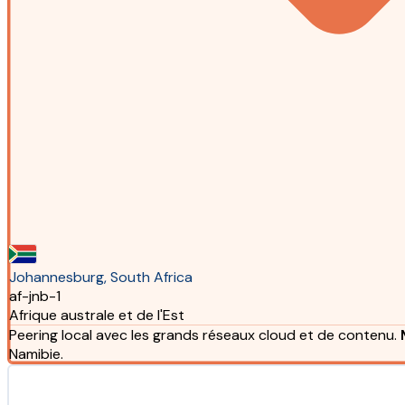
Johannesburg, South Africa
af-jnb-1
Afrique australe et de l'Est
Peering local avec les grands réseaux cloud et de contenu.
Namibie.