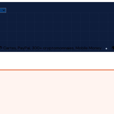
 Cartes, PayPal, 300+ cryptomonnaies, Mobile Money
